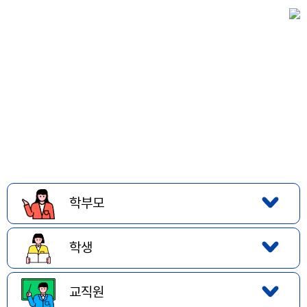
학부모
학생
교직원