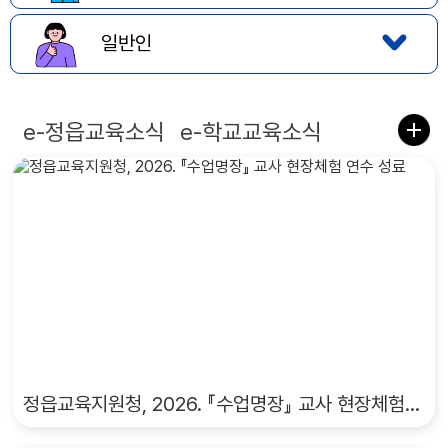
일반인
e-정읍교육소식
e-학교교육소식
정읍교육지원청, 2026. 『수업명장』 교사 현장체험 연수 성료