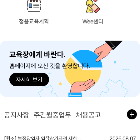
Wee센터
특수교육지원센터
교육장에게 바란다.
홈페이지에 오신 것을 환영합니다.
자세히 보기
공지사항
주간월중업무
채용공고
[협조] 부정당업자 입찰참가자격 제한 사전통지(청문실시통지) 공시송달 공고 게시 협조요청
2026
08.07