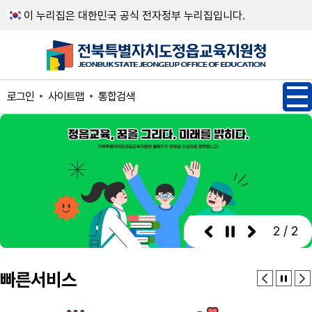
메인메뉴 바로가기
본문내용 바로가기
이 누리집은 대한민국 공식 전자정부 누리집입니다.
사이트맵
통합검색
로그인
2 / 2
빠른서비스