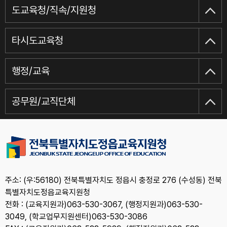
도교육청/직속/지원청
타시도교육청
행정/교육
공무원/교직단체
주소: (우:56180) 전북특별자치도 정읍시 충정로 276 (수성동) 전북
특별자치도정읍교육지원청
전화 : (교육지원과)063-530-3067, (행정지원과)063-530-
3049, (학교업무지원센터)063-530-3086