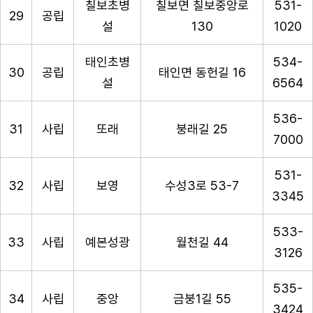
칠보초병
칠보면 칠보중앙로
531-
29
공립
설
130
1020
태인초병
534-
30
공립
태인면 동헌길 16
설
6564
536-
31
사립
또래
붕래길 25
7000
531-
32
사립
보영
수성3로 53-7
3345
533-
33
사립
예본성광
월천길 44
3126
535-
34
사립
중앙
금붕1길 55
3424