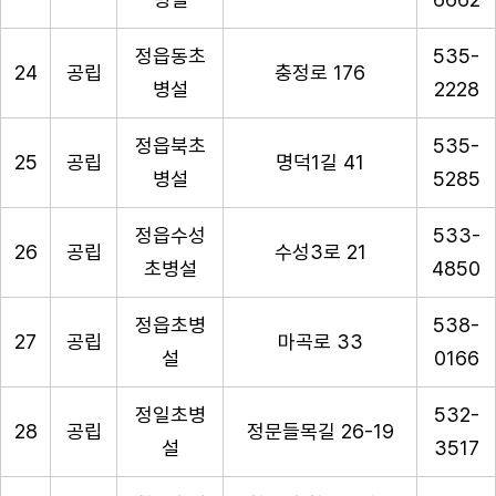
정읍동초
535-
24
공립
충정로 176
병설
2228
정읍북초
535-
25
공립
명덕1길 41
병설
5285
정읍수성
533-
26
공립
수성3로 21
초병설
4850
정읍초병
538-
27
공립
마곡로 33
설
0166
정일초병
532-
28
공립
정문들목길 26-19
설
3517