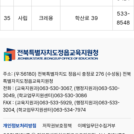
533-
35
사립
크레용
학산로 39
8548
주소: (우:56180) 전북특별자치도 정읍시 충정로 276 (수성동) 전북
특별자치도정읍교육지원청
전화 : (교육지원과)063-530-3067, (행정지원과)063-530-
3049, (학교업무지원센터)063-530-3086
FAX : (교육지원과)063-533-5929, (행정지원과)063-533-
3204, (학교업무지원센터)063-534-7974
개인정보처리방침
저작권보호정책
이메일무단수집거부