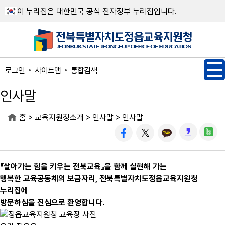
메인메뉴 바로가기
본문내용 바로가기
이 누리집은 대한민국 공식 전자정부 누리집입니다.
사이트맵
통합검색
로그인
인사말
>
>
>
홈
교육지원청소개
인사말
인사말
『살아가는 힘을 키우는 전북교육』을 함께 실현해 가는
행복한 교육공동체의 보금자리, 전북특별자치도정읍교육지원청
누리집에
방문하심을 진심으로 환영합니다.