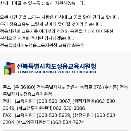
함께 나아갈 수 있도록 성실히 지원하겠습니다.
오랜 시간 꿈을 그리는 사람은 마침내 그 꿈을 닮아 간다고 합니다.
우리 정읍교육도 그렇게 날마다 좋아질 것이라 믿습니다.
정읍시민과 교육가족 여러분의 격려와 응원을 기대하며 따뜻한
관심으로 지켜봐 주시면 감사하겠습니다.
전북특별자치도정읍교육지원청 교육장 최용훈
주소: (우:56180) 전북특별자치도 정읍시 충정로 276 (수성동) 전북
특별자치도정읍교육지원청
전화 : (교육지원과)063-530-3067, (행정지원과)063-530-
3049, (학교업무지원센터)063-530-3086
FAX : (교육지원과)063-533-5929, (행정지원과)063-533-
3204, (학교업무지원센터)063-534-7974