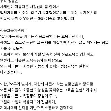
우리 정읍은
사계절이 아름다운 내장산의 품 안에서
백제가요의 감수성, 갑오년 동학혁명운동의 주체성, 세계유산의
전통성 등이 어우러진 문화와 예술의 고장입니다.
정읍교육지원청은
‘살아가는 힘을 키우는 정읍교육’이라는 교육비전 아래,
학생들이 스스로 판단하고 문제를 해결하며 자신의 삶을 책임지는 힘을
기를 수 있도록
기초학력 책임 보장과 개별 맞춤형 진학·진로교육을 강화하고,
안전하고 따뜻한 교육공동체를 바탕으로
모든 아이들의 소중한 가능성이 꽃피는 정읍교육을 실현해
나가겠습니다.
또한, ‘모두가 빛나게, 다함께 새롭게’라는 슬로건을 바탕으로
모든 아이들의 소중한 가능성을 꽃피우는 교육을 실현하기 위해
학생을 모든 교육활동의 중심에 두고,
교원이 수업과 학생지도에 전념하며,
지역사회와 신뢰를 기반으로 소통하고 협력하여