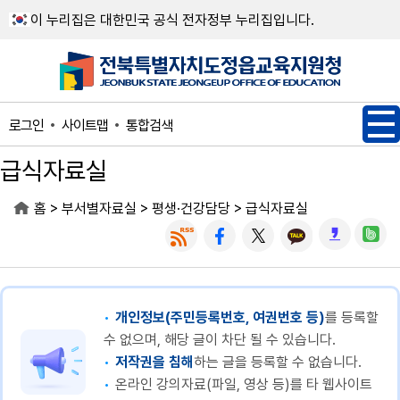
메인메뉴 바로가기
본문내용 바로가기
이 누리집은 대한민국 공식 전자정부 누리집입니다.
사이트맵
통합검색
로그인
급식자료실
>
>
>
홈
부서별자료실
평생·건강담당
급식자료실
개인정보(주민등록번호, 여권번호 등)
를 등록할
수 없으며, 해당 글이 차단 될 수 있습니다.
저작권을 침해
하는 글을 등록할 수 없습니다.
온라인 강의자료(파일, 영상 등)를 타 웹사이트