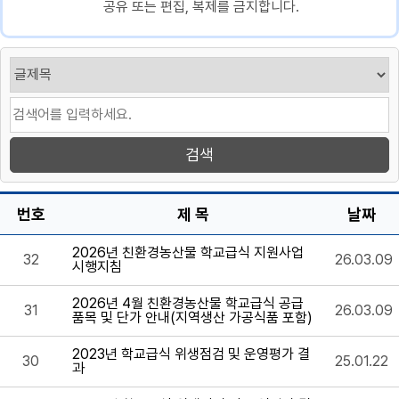
공유 또는 편집, 복제를 금지합니다.
번호
제 목
날짜
2026년 친환경농산물 학교급식 지원사업
32
26.03.09
시행지침
2026년 4월 친환경농산물 학교급식 공급
31
26.03.09
품목 및 단가 안내(지역생산 가공식품 포함)
2023년 학교급식 위생점검 및 운영평가 결
30
25.01.22
과