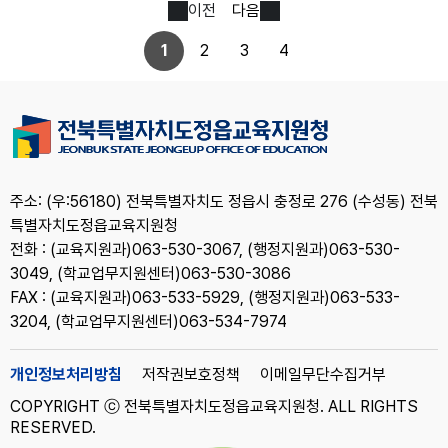
이전
다음
1
2
3
4
주소: (우:56180) 전북특별자치도 정읍시 충정로 276 (수성동) 전북
특별자치도정읍교육지원청
전화 : (교육지원과)063-530-3067, (행정지원과)063-530-
3049, (학교업무지원센터)063-530-3086
FAX : (교육지원과)063-533-5929, (행정지원과)063-533-
3204, (학교업무지원센터)063-534-7974
개인정보처리방침
저작권보호정책
이메일무단수집거부
COPYRIGHT ⓒ 전북특별자치도정읍교육지원청. ALL RIGHTS
RESERVED.