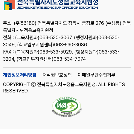
주소: (우:56180) 전북특별자치도 정읍시 충정로 276 (수성동) 전북
특별자치도정읍교육지원청
전화 : (교육지원과)063-530-3067, (행정지원과)063-530-
3049, (학교업무지원센터)063-530-3086
FAX : (교육지원과)063-533-5929, (행정지원과)063-533-
3204, (학교업무지원센터)063-534-7974
개인정보처리방침
저작권보호정책
이메일무단수집거부
COPYRIGHT ⓒ 전북특별자치도정읍교육지원청. ALL RIGHTS
RESERVED.