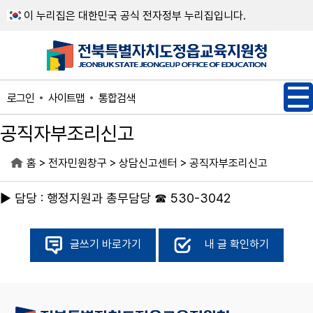
메인메뉴 바로가기
본문내용 바로가기
이 누리집은 대한민국 공식 전자정부 누리집입니다.
사이트맵
통합검색
로그인
공직자부조리신고
>
>
>
홈
전자민원창구
상담신고센터
공직자부조리신고
▶ 담당 : 행정지원과 총무담당 ☎ 530-3042
글쓰기 바로가기
내 글 확인하기