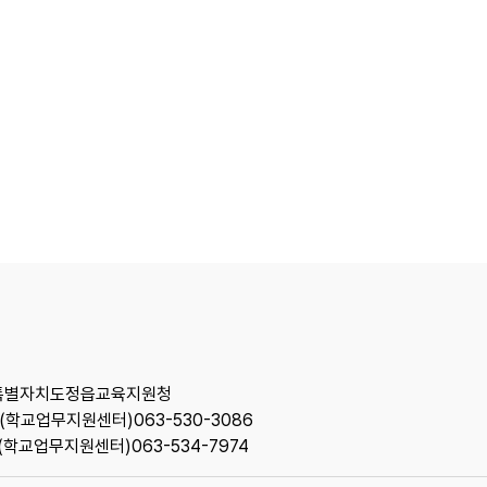
 전북특별자치도정읍교육지원청
, (학교업무지원센터)063-530-3086
4, (학교업무지원센터)063-534-7974