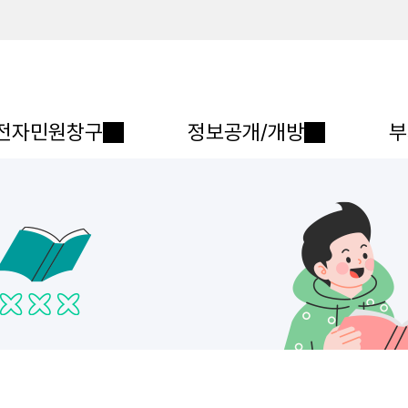
메인메뉴 바로가기
본문내용 바로가기
전자민원창구
정보공개/개방
부