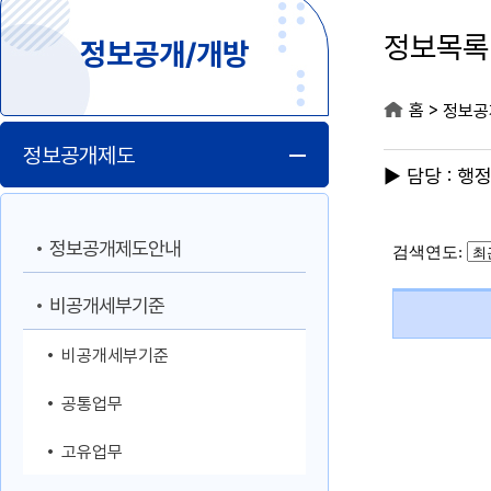
정보목록
정보공개/개방
>
홈
정보공
정보공개제도
▶ 담당 : 행
정보공개제도안내
비공개세부기준
비공개세부기준
공통업무
고유업무