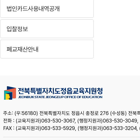
법인카드사용내역공개
입찰정보
폐교재산안내
주소: (우:56180) 전북특별자치도 정읍시 충정로 276 (수성동)
전화 : (교육지원과)063-530-3067, (행정지원과)063-530-3049
FAX : (교육지원과)063-533-5929, (행정지원과)063-533-320