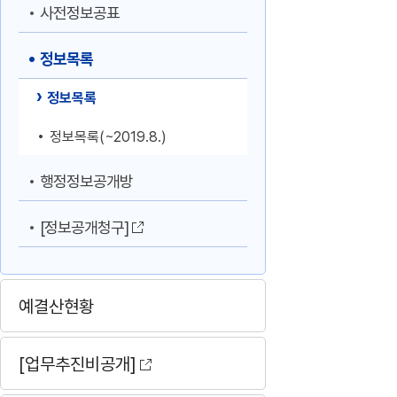
사전정보공표
정보목록
정보목록
정보목록(~2019.8.)
행정정보공개방
[정보공개청구]
예결산현황
[업무추진비공개]