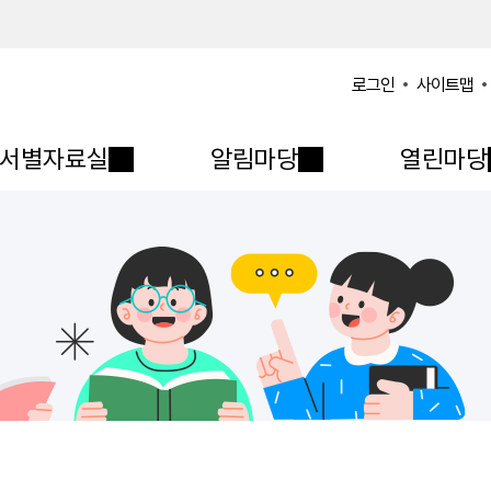
사이트맵
로그인
서별자료실
알림마당
열린마당