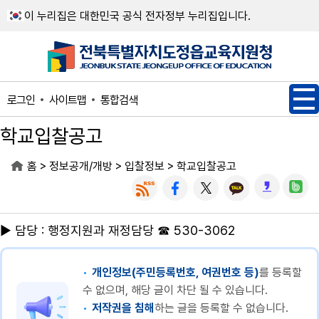
메인메뉴 바로가기
본문내용 바로가기
이 누리집은 대한민국 공식 전자정부 누리집입니다.
사이트맵
통합검색
로그인
학교입찰공고
>
>
>
홈
정보공개/개방
입찰정보
학교입찰공고
▶ 담당 : 행정지원과 재정담당 ☎ 530-3062
개인정보(주민등록번호, 여권번호 등)
를 등록할
수 없으며, 해당 글이 차단 될 수 있습니다.
저작권을 침해
하는 글을 등록할 수 없습니다.