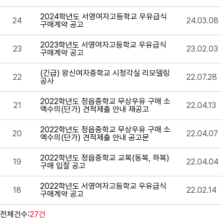
2024학년도 서영여자고등학교 우유급식
24
24.03.08
구매계약 공고
2023학년도 서영여자고등학교 우유급식
23
23.02.03
구매계약 공고
(긴급) 왕신여자중학교 시청각실 리모델링
22
22.07.28
공사
2022학년도 정읍중학교 무상우유 구매 소
21
22.04.13
액수의(단가) 견적제출 안내 재공고
2022학년도 정읍중학교 무상우유 구매 소
20
22.04.07
액수의(단가) 견적제출 안내 공고문
2022학년도 정읍중학교 교복(동복, 하복)
19
22.04.04
구매 입찰 공고
2022학년도 서영여자고등학교 우유급식
18
22.02.14
구매계약 공고
전체건수:
27건