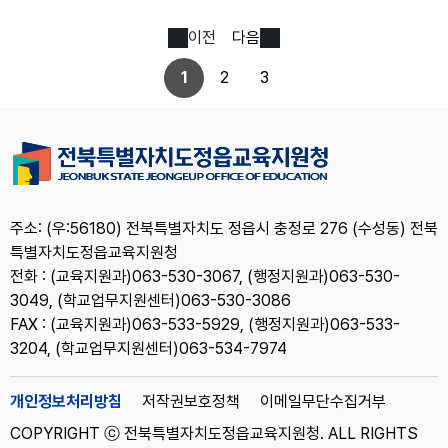
이전
다음
1
2
3
주소: (우:56180) 전북특별자치도 정읍시 충정로 276 (수성동) 전북
특별자치도정읍교육지원청
전화 : (교육지원과)063-530-3067, (행정지원과)063-530-
3049, (학교업무지원센터)063-530-3086
FAX : (교육지원과)063-533-5929, (행정지원과)063-533-
3204, (학교업무지원센터)063-534-7974
개인정보처리방침
저작권보호정책
이메일무단수집거부
COPYRIGHT ⓒ 전북특별자치도정읍교육지원청. ALL RIGHTS