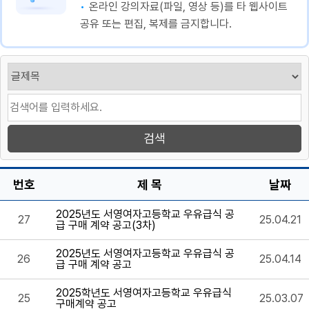
온라인 강의자료(파일, 영상 등)를 타 웹사이트
공유 또는 편집, 복제를 금지합니다.
번호
제 목
날짜
2025년도 서영여자고등학교 우유급식 공
27
25.04.21
급 구매 계약 공고(3차)
2025년도 서영여자고등학교 우유급식 공
26
25.04.14
급 구매 계약 공고
2025학년도 서영여자고등학교 우유급식
25
25.03.07
구매계약 공고