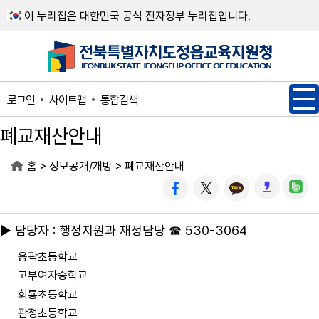
메인메뉴 바로가기
본문내용 바로가기
이 누리집은 대한민국 공식 전자정부 누리집입니다.
사이트맵
통합검색
로그인
폐교재산안내
>
>
홈
정보공개/개방
폐교재산안내
▶ 담당자 : 행정지원과 재정담당 ☎ 530-3064
용곽초등학교
고부여자중학교
회룡초등학교
관청초등학교