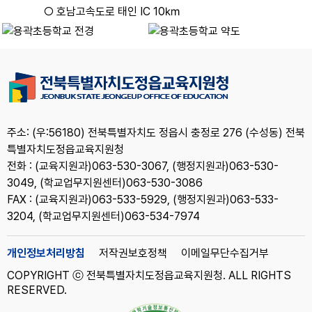
○ 호남고속도로 태인 IC 10㎞
주소: (우:56180) 전북특별자치도 정읍시 충정로 276 (수성동) 전북
특별자치도정읍교육지원청
전화 : (교육지원과)063-530-3067, (행정지원과)063-530-
3049, (학교업무지원센터)063-530-3086
FAX : (교육지원과)063-533-5929, (행정지원과)063-533-
3204, (학교업무지원센터)063-534-7974
개인정보처리방침
저작권보호정책
이메일무단수집거부
COPYRIGHT ⓒ 전북특별자치도정읍교육지원청. ALL RIGHTS
RESERVED.