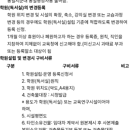
동일시군내 동일명칭사용 불허함.
학원(독서실)의 변경등록
학원 위치 변경 및 시설의 확장, 축소, 강의실 변경 또는 교습과정
변경 등의 경우에도 학원(독서실)설립 기준에 적합하도록 변경하여
등록 신청.
1개월 이상 휴원이나 폐원하고자 하는 경우 등록증, 원칙, 직인을
지참하여 지체없이 교육청에 신고해야 함.(미신고시 과태료 부과
또는 등록말소 대상이 됨
학원설립 및 변경시 구비서류
구분
구비서류
비고
1. 학원설립·운영 등록신청서
2. 학원(독서실)원칙
3. 학원 위치도(약도,A4용지)
4. 건축물대장 : 시청발급
※ 용도가 학원(독서실) 또는 교육연구시설이어야
하며,
5. 시설평면도
6. 타인소유건물: 임대차 계약서 원본제시 후 사본제출
본인소유건물: 건축물등기부 등본 또는 건축물대장