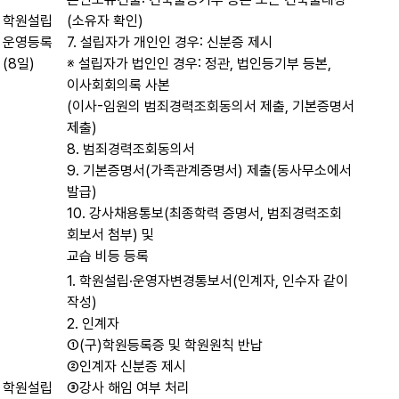
학원설립
(소유자 확인)
운영등록
7. 설립자가 개인인 경우: 신분증 제시
(8일)
※ 설립자가 법인인 경우: 정관, 법인등기부 등본,
이사회회의록 사본
(이사-임원의 범죄경력조회동의서 제출, 기본증명서
제출)
8. 범죄경력조회동의서
9. 기본증명서(가족관계증명서) 제출(동사무소에서
발급)
10. 강사채용통보(최종학력 증명서, 범죄경력조회
회보서 첨부) 및
교습 비등 등록
1. 학원설립·운영자변경통보서(인계자, 인수자 같이
작성)
2. 인계자
①(구)학원등록증 및 학원원칙 반납
②인계자 신분증 제시
학원설립
③강사 해임 여부 처리