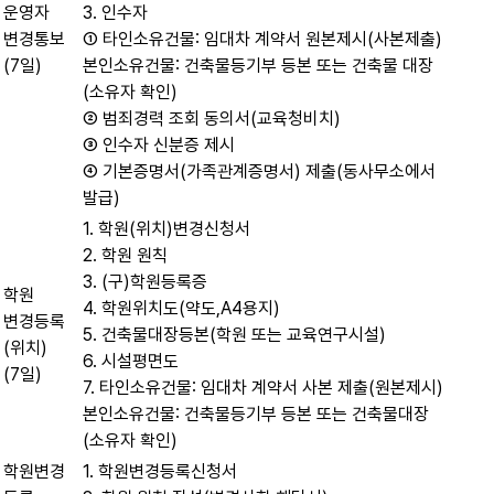
운영자
3. 인수자
변경통보
① 타인소유건물: 임대차 계약서 원본제시(사본제출)
(7일)
본인소유건물: 건축물등기부 등본 또는 건축물 대장
(소유자 확인)
② 범죄경력 조회 동의서(교육청비치)
③ 인수자 신분증 제시
④ 기본증명서(가족관계증명서) 제출(동사무소에서
발급)
1. 학원(위치)변경신청서
2. 학원 원칙
3. (구)학원등록증
학원
4. 학원위치도(약도,A4용지)
변경등록
5. 건축물대장등본(학원 또는 교육연구시설)
(위치)
6. 시설평면도
(7일)
7. 타인소유건물: 임대차 계약서 사본 제출(원본제시)
본인소유건물: 건축물등기부 등본 또는 건축물대장
(소유자 확인)
학원변경
1. 학원변경등록신청서