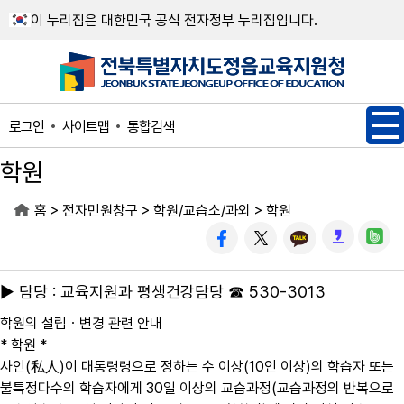
메인메뉴 바로가기
본문내용 바로가기
이 누리집은 대한민국 공식 전자정부 누리집입니다.
사이트맵
통합검색
로그인
학원
>
>
>
홈
전자민원창구
학원/교습소/과외
학원
▶ 담당 : 교육지원과 평생건강담당 ☎ 530-3013
학원의 설립ㆍ변경 관련 안내
* 학원 *
사인(私人)이 대통령령으로 정하는 수 이상(10인 이상)의 학습자 또는
불특정다수의 학습자에게 30일 이상의 교습과정(교습과정의 반복으로