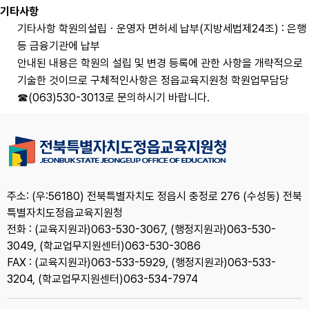
기타사항
기타사항 학원의설립ㆍ운영자 면허세 납부(지방세법제24조) : 은행
등 금융기관에 납부
안내된 내용은 학원의 설립 및 변경 등록에 관한 사항을 개략적으로
기술한 것이므로 구체적인사항은 정읍교육지원청 학원업무담당
☎(063)530-3013로 문의하시기 바랍니다.
주소: (우:56180) 전북특별자치도 정읍시 충정로 276 (수성동) 전북
특별자치도정읍교육지원청
전화 : (교육지원과)063-530-3067, (행정지원과)063-530-
3049, (학교업무지원센터)063-530-3086
FAX : (교육지원과)063-533-5929, (행정지원과)063-533-
3204, (학교업무지원센터)063-534-7974