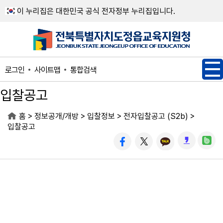
메인메뉴 바로가기
본문내용 바로가기
이 누리집은 대한민국 공식 전자정부 누리집입니다.
사이트맵
통합검색
로그인
입찰공고
>
>
>
>
홈
정보공개/개방
입찰정보
전자입찰공고 (S2b)
입찰공고