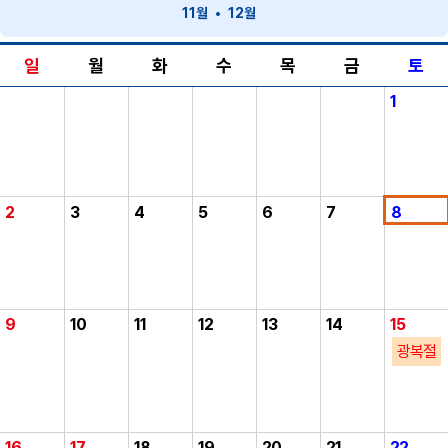
11월
12월
일
월
화
수
목
금
토
1
2
3
4
5
6
7
8
9
10
11
12
13
14
15
광복절
16
17
18
19
20
21
22