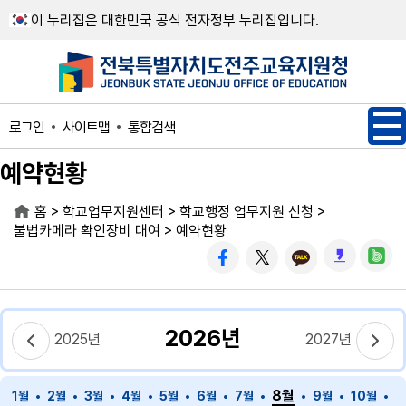
메인메뉴 바로가기
본문내용 바로가기
이 누리집은 대한민국 공식 전자정부 누리집입니다.
사이트맵
통합검색
로그인
예약현황
>
>
>
홈
학교업무지원센터
학교행정 업무지원 신청
>
불법카메라 확인장비 대여
예약현황
2026년
2025년
2027년
8월
1월
2월
3월
4월
5월
6월
7월
9월
10월