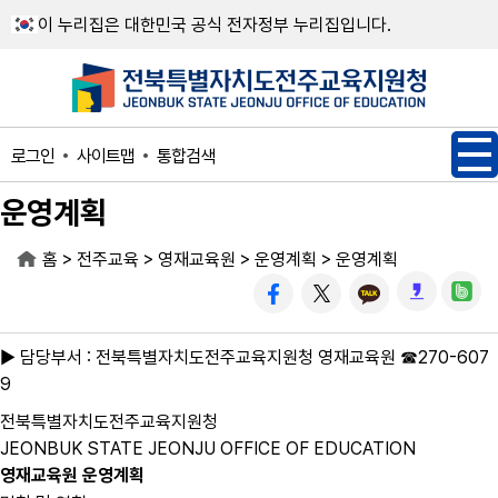
메인메뉴 바로가기
본문내용 바로가기
이 누리집은 대한민국 공식 전자정부 누리집입니다.
사이트맵
통합검색
로그인
운영계획
>
>
>
>
홈
전주교육
영재교육원
운영계획
운영계획
▶ 담당부서 : 전북특별자치도전주교육지원청 영재교육원 ☎270-607
9
전북특별자치도전주교육지원청
JEONBUK STATE JEONJU OFFICE OF EDUCATION
영재교육원 운영계획