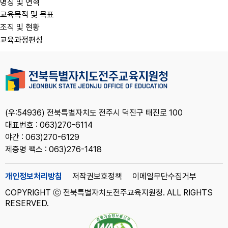
명칭 및 연혁
교육목적 및 목표
조직 및 현황
교육과정편성
(우:54936) 전북특별자치도 전주시 덕진구 태진로 100
대표번호 : 063)270-6114
야간 : 063)270-6129
제증명 팩스 : 063)276-1418
개인정보처리방침
저작권보호정책
이메일무단수집거부
COPYRIGHT ⓒ 전북특별자치도전주교육지원청. ALL RIGHTS
RESERVED.