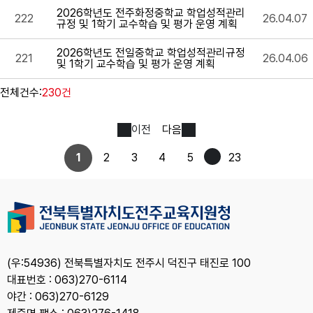
2026학년도 전주화정중학교 학업성적관리
222
26.04.07
규정 및 1학기 교수학습 및 평가 운영 계획
2026학년도 전일중학교 학업성적관리규정
221
26.04.06
및 1학기 교수학습 및 평가 운영 계획
전체건수:
230건
이전
다음
1
2
3
4
5
23
(우:54936) 전북특별자치도 전주시 덕진구 태진로 100
대표번호 : 063)270-6114
야간 : 063)270-6129