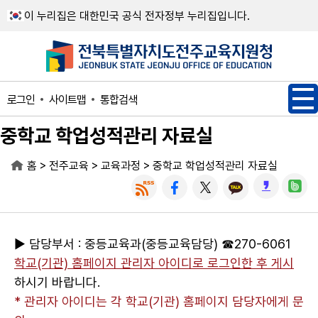
메인메뉴 바로가기
본문내용 바로가기
이 누리집은 대한민국 공식 전자정부 누리집입니다.
사이트맵
통합검색
로그인
중학교 학업성적관리 자료실
>
>
>
홈
전주교육
교육과정
중학교 학업성적관리 자료실
▶ 담당부서 : 중등교육과(중등교육담당) ☎270-6061
학교(기관) 홈페이지 관리자 아이디로 로그인한 후 게시
하시기 바랍니다.
* 관리자 아이디는 각 학교(기관) 홈페이지 담당자에게 문