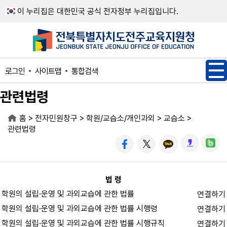
메인메뉴 바로가기
본문내용 바로가기
이 누리집은 대한민국 공식 전자정부 누리집입니다.
사이트맵
통합검색
로그인
관련법령
>
>
>
>
홈
전자민원창구
학원/교습소/개인과외
교습소
관련법령
법 령
학원의 설립·운영 및 과외교습에 관한 법률
연결하기
학원의 설립·운영 및 과외교습에 관한 법률 시행령
연결하기
학원의 설립·운영 및 과외교습에 관한 법률 시행규칙
연결하기