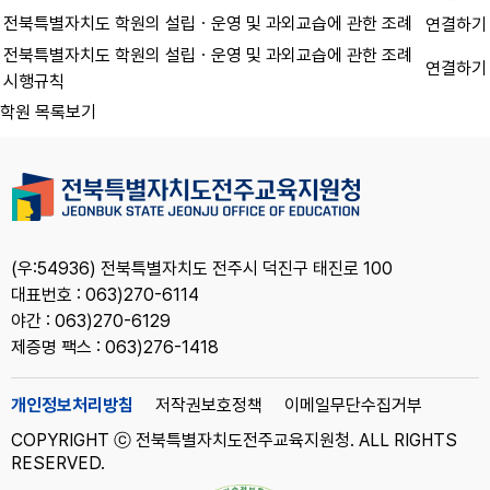
전북특별자치도 학원의 설립ㆍ운영 및 과외교습에 관한 조례
연결하기
전북특별자치도 학원의 설립ㆍ운영 및 과외교습에 관한 조례
연결하기
시행규칙
학원 목록보기
(우:54936) 전북특별자치도 전주시 덕진구 태진로 100
대표번호 : 063)270-6114
야간 : 063)270-6129
제증명 팩스 : 063)276-1418
개인정보처리방침
저작권보호정책
이메일무단수집거부
COPYRIGHT ⓒ 전북특별자치도전주교육지원청. ALL RIGHTS
RESERVED.