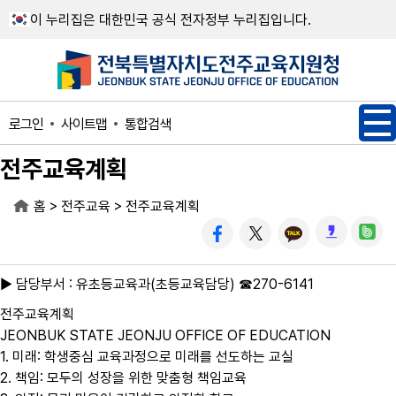
메인메뉴 바로가기
본문내용 바로가기
이 누리집은 대한민국 공식 전자정부 누리집입니다.
사이트맵
통합검색
로그인
전주교육계획
>
>
홈
전주교육
전주교육계획
▶ 담당부서 : 유초등교육과(초등교육담당) ☎270-6141
전주교육계획
JEONBUK STATE JEONJU OFFICE OF EDUCATION
1. 미래: 학생중심 교육과정으로 미래를 선도하는 교실
2. 책임: 모두의 성장을 위한 맞춤형 책임교육