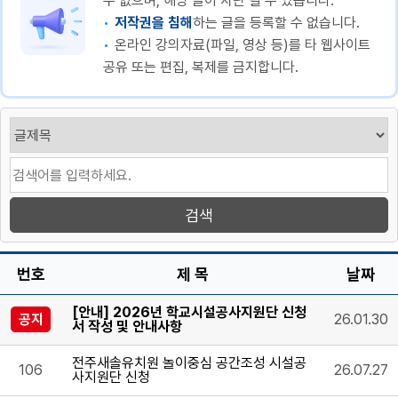
수 없으며, 해당 글이 차단 될 수 있습니다.
저작권을 침해
하는 글을 등록할 수 없습니다.
온라인 강의자료(파일, 영상 등)를 타 웹사이트
공유 또는 편집, 복제를 금지합니다.
번호
제 목
날짜
[안내] 2026년 학교시설공사지원단 신청
공지
26.01.30
서 작성 및 안내사항
전주새솔유치원 놀이중심 공간조성 시설공
106
26.07.27
사지원단 신청