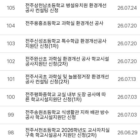
전주삼천남초등학교 병설유치원 환경개선
105
26.07.24
공사 컨설팅 신청
전주용흥초등학교 과학실 환경개선 공사
104
26.07.20
전주신성초등학교 특수학급 환경개선공사
103
26.07.20
지원단 신청(1차)
전주완산초 과학실 환경개선 공사 학교시설
102
26.07.20
공사지원단 신청(2차)
전주서곡초 과학실 및 늘봄정거장 환경개선
101
26.07.13
공사 컨설팅 신청(2차)
전주평화중학교 교실 내부 도장 공사에 따
100
26.07.03
른 학교시설지원단 신청(1차)
전주송원초등학교 식생활관 지하 배관 방수
99
26.07.03
공사 학교시설지원단 신청
전주서천초등학교 2026학년도 교사자치실
98
26.06.29
구축 학교시설공사 지원단 신청(2차)