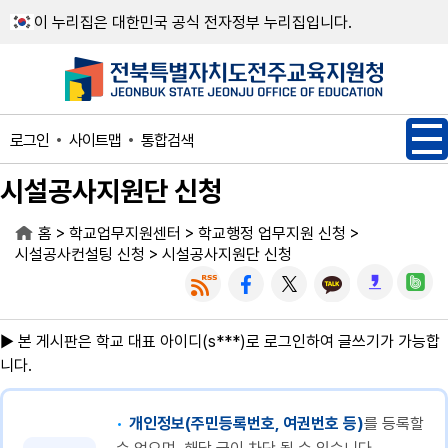
메인메뉴 바로가기
본문내용 바로가기
이 누리집은 대한민국 공식 전자정부 누리집입니다.
사이트맵
통합검색
로그인
시설공사지원단 신청
>
>
>
홈
학교업무지원센터
학교행정 업무지원 신청
>
시설공사컨설팅 신청
시설공사지원단 신청
▶ 본 게시판은 학교 대표 아이디(s***)로 로그인하여 글쓰기가 가능합
니다.
개인정보(주민등록번호, 여권번호 등)
를 등록할