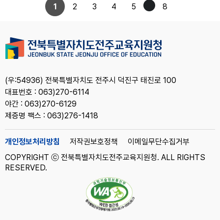
1
2
3
4
5
8
(우:54936) 전북특별자치도 전주시 덕진구 태진로 100
대표번호 : 063)270-6114
야간 : 063)270-6129
제증명 팩스 : 063)276-1418
개인정보처리방침
저작권보호정책
이메일무단수집거부
COPYRIGHT ⓒ 전북특별자치도전주교육지원청. ALL RIGHTS
RESERVED.