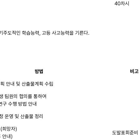
40차시
자기주도적인 학습능력, 고등 사고능력을 기른다.
방법
비고
획 안내 및 산출물계획 수립
생 팀원의 협의를 통하여
 연구 수행 방법 안내
 운영 및 산출물 정리
(희망자)
도발표회준비
 안내)