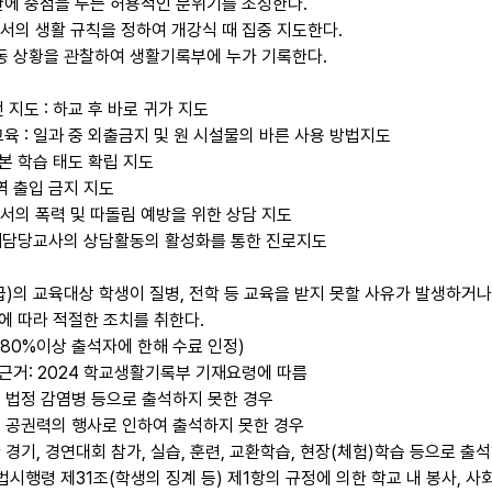
에 중점을 두는 허용적인 분위기를 조성한다.
의 생활 규칙을 정하여 개강식 때 집중 지도한다.
동 상황을 관찰하여 생활기록부에 누가 기록한다.
지도 : 하교 후 바로 귀가 지도
육 : 일과 중 외출금지 및 원 시설물의 바른 사용 방법지도
본 학습 태도 확립 지도
역 출입 금지 지도
의 폭력 및 따돌림 예방을 위한 상담 지도
영재담당교사의 상담활동의 활성화를 통한 진로지도
)의 교육대상 학생이 질병, 전학 등 교육을 받지 못할 사유가 발생하거나
에 따라 적절한 조치를 취한다.
 80%이상 출석자에 한해 수료 인정)
 근거: 2024 학교생활기록부 기재요령에 따름
는 법정 감염병 등으로 출석하지 못한 경우
는 공권력의 행사로 인하여 출석하지 못한 경우
 경기, 경연대회 참가, 실습, 훈련, 교환학습, 현장(체험)학습 등으로 출
육법시행령 제31조(학생의 징계 등) 제1항의 규정에 의한 학교 내 봉사, 