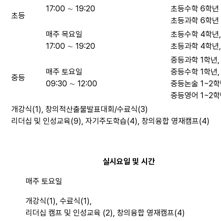
17:00 ∼ 19:20
초등수학 6학년
초등
초등과학 6학년
매주 목요일
초등수학 4학년,
17:00 ∼ 19:20
초등과학 4학년,
중등과학 1학년,
매주 토요일
중등수학 1학년,
중등
09:30 ∼ 12:00
중등논술 1~2학
중등영어 1~2학
개강식(1), 창의적산출물발표대회/수료식(3)
리더십 및 인성교육(9), 자기주도학습(4), 창의융합 영재캠프(4)
실시요일 및 시간
매주 토요일
개강식(1), 수료식(1),
리더십 캠프 및 인성교육 (2), 창의융합 영재캠프(4)