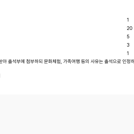
1
20
5
3
1
받아 출석부에 첨부하되 문화체험, 가족여행 등의 사유는 출석으로 인정
리