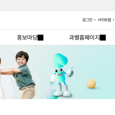
사이트맵
로그인
홍보마당
과별홈페이지