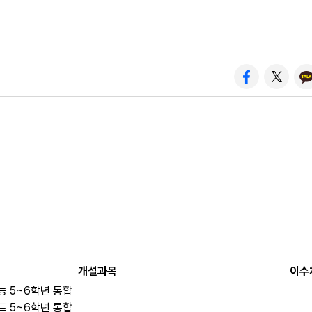
개설과목
이수
 5~6학년 통합
 5~6학년 통합