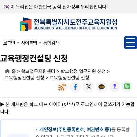
메인메뉴 바로가기
본문내용 바로가기
이 누리집은 대한민국 공식 전자정부 누리집입니다.
사이트맵
통합검색
로그인
교육행정컨설팅 신청
>
>
>
홈
학교업무지원센터
학교행정 업무지원 신청
>
교육행정컨설팅 신청
교육행정컨설팅 신청
▶ 본 게시판은 학교 대표 아이디(s***)로 로그인하여 글쓰기가 가능합
니다.
개인정보(주민등록번호, 여권번호 등)
를 등록할