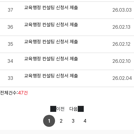
교육행정 컨설팅 신청서 제출
37
26.03.03
교육행정 컨설팅 신청서 제출
36
26.02.13
교육행정 컨설팅 신청서 제출
35
26.02.12
교육행정 컨설팅 신청서 제출
34
26.02.10
교육행정 컨설팅 신청서 제출
33
26.02.04
전체건수:
47건
이전
다음
1
2
3
4