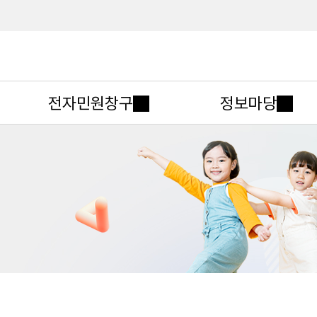
메인메뉴 바로가기
본문내용 바로가기
전자민원창구
정보마당