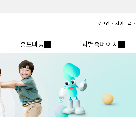
사이트맵
로그인
홍보마당
과별홈페이지