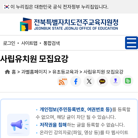
메인메뉴 바로가기
본문내용 바로가기
이 누리집은 대한민국 공식 전자정부 누리집입니다.
사이트맵
통합검색
로그인
사립유치원 모집요강
>
>
>
홈
과별홈페이지
유초등교육과
사립유치원 모집요강
개인정보(주민등록번호, 여권번호 등)
를 등록할
수 없으며, 해당 글이 차단 될 수 있습니다.
저작권을 침해
하는 글을 등록할 수 없습니다.
온라인 강의자료(파일, 영상 등)를 타 웹사이트