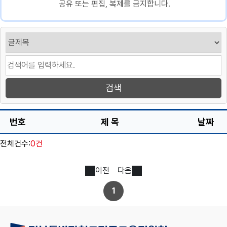
공유 또는 편집, 복제를 금지합니다.
번호
제 목
날짜
전체건수:
0건
이전
다음
1