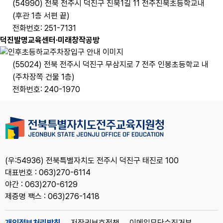
(54990) 전북 전주시 덕진구 진북1길 11 전주진북초등학교내
(후관 1층 서편 끝)
전화번호: 251-7131
덕진발명교육센터·미래창작공방
(55024) 전북 전주시 덕진구 무삼지로 7 전주 인봉초등학교 내
(주차장쪽 건물 1층)
전화번호: 240-1970
(우:54936) 전북특별자치도 전주시 덕진구 태진로 100
대표번호 : 063)270-6114
야간 : 063)270-6129
제증명 팩스 : 063)276-1418
개인정보처리방침
저작권보호정책
이메일무단수집거부