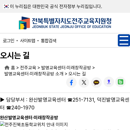
메인메뉴 바로가기
본문내용 바로가기
이 누리집은 대한민국 공식 전자정부 누리집입니다.
사이트맵
통합검색
로그인
오시는 길
>
>
>
홈
전주교육
발명교육센터·미래창작공방
>
발명교육센터·미래창작공방 소개
오시는 길
▶ 담당부서 : 완산발명교육센터 ☎251-7131, 덕진발명교육센
터 ☎240-1970
완산발명교육센터·미래창작공방