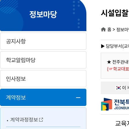
시설입찰
정보마당
>
홈
정보마
공지사항
▶ 담당부서(교육
학교알림마당
★ 전주관내
(☞학교대표
인사정보
계약정보
계약과정정보