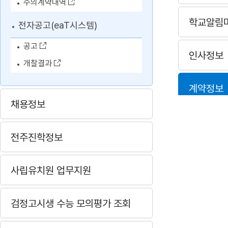
수의계약내역
전자공고(eaT시스템)
공고
개찰결과
채용정보
전주진학정보
사립유치원 업무지원
검정고시생 수능 모의평가 조회