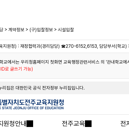
>
>
>
당
계약정보
(구)입찰정보
시설입찰
지원청) : 재정협력과(경리담당) ☎270-6152,6153, 담당부서(학교) 
학교에서는 우리청홈페이지 첫화면 교육행정관련서비스 의 '관내학교에서 
ID로 글쓰기 가능)