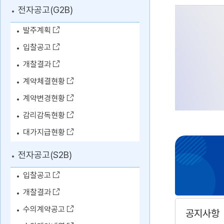
전자공고(G2B)
발주계획
입찰공고
개찰결과
계약체결현황
계약변경현황
감리감독현황
대가지급현황
전자공고(S2B)
입찰공고
개찰결과
수의계약공고