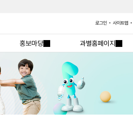
사이트맵
로그인
홍보마당
과별홈페이지