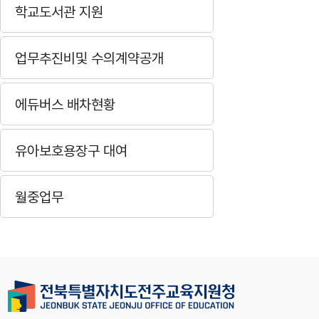
학교도서관 지원
업무추진비및 수의계약공개
에듀버스 배차현황
유아보호용장구 대여
월중업무