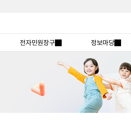
메인메뉴 바로가기
본문내용 바로가기
전자민원창구
정보마당