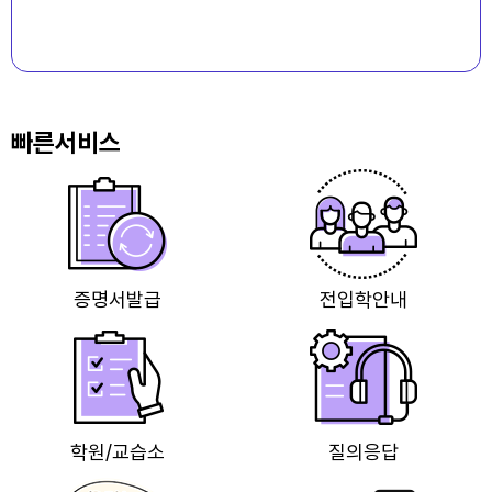
빠른서비스
증명서발급
전입학안내
학원/교습소
질의응답