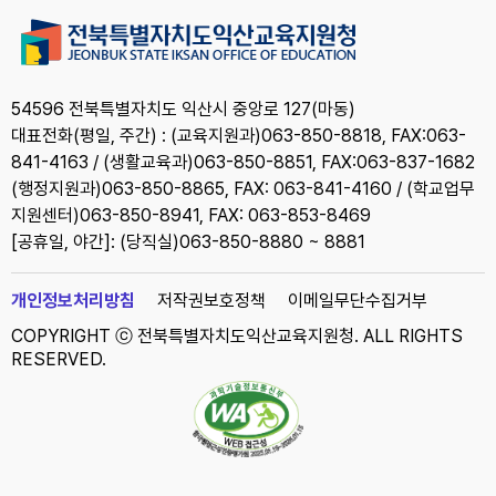
54596 전북특별자치도 익산시 중앙로 127(마동)
대표전화(평일, 주간) : (교육지원과)063-850-8818, FAX:063-
841-4163 / (생활교육과)063-850-8851, FAX:063-837-1682
(행정지원과)063-850-8865, FAX: 063-841-4160 / (학교업무
지원센터)063-850-8941, FAX: 063-853-8469
[공휴일, 야간]: (당직실)063-850-8880 ~ 8881
개인정보처리방침
저작권보호정책
이메일무단수집거부
COPYRIGHT ⓒ 전북특별자치도익산교육지원청. ALL RIGHTS
RESERVED.