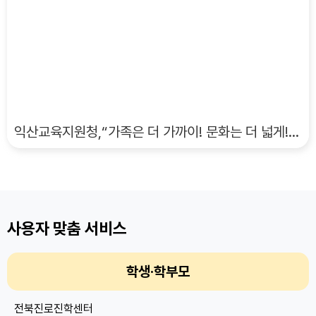
익산교육지원청,“가족은 더 가까이! 문화는 더 넓게!” 다문화가정 지원 2년째 이어간다
사용자 맞춤 서비스
학생·학부모
전북진로진학센터