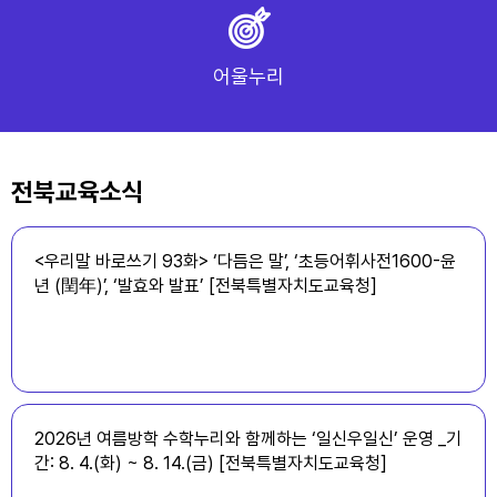
어울누리
전북교육소식
<우리말 바로쓰기 93화> ‘다듬은 말’‚ ‘초등어휘사전1600-윤
년 (閏年)’‚ ‘발효와 발표’ [전북특별자치도교육청]
2026년 여름방학 수학누리와 함께하는 ‘일신우일신’ 운영 _기
간: 8. 4.(화) ~ 8. 14.(금) [전북특별자치도교육청]