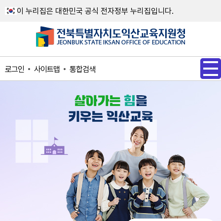
메인메뉴 바로가기
본문내용 바로가기
이 누리집은 대한민국 공식 전자정부 누리집입니다.
사이트맵
통합검색
로그인