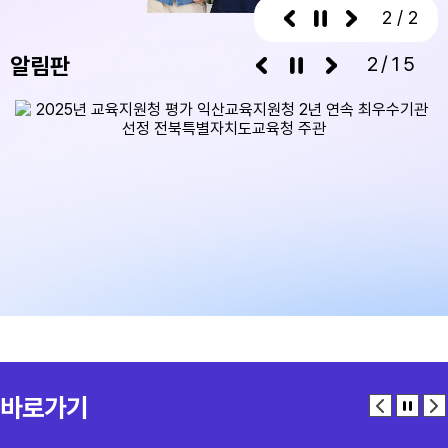
2 / 2
알림판
2/15
바로가기