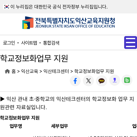
메인메뉴 바로가기
본문내용 바로가기
이 누리집은 대한민국 공식 전자정부 누리집입니다.
사이트맵
통합검색
로그인
학교정보화업무 지원
>
>
>
홈
익산교육
익산테크센터
학교정보화업무 지원
▶ 익산 관내 초·중학교의 익산테크센터의 학교정보화 업무 지
원관련 자료실입니다.
학교정보화업무 지원
업무명
세부업무
업