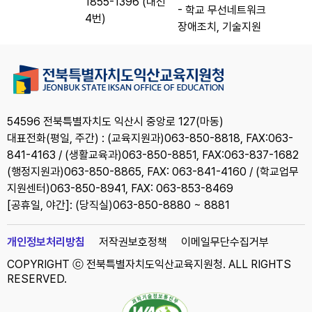
1855-1396 (내선
- 학교 무선네트워크
4번)
장애조치, 기술지원
54596 전북특별자치도 익산시 중앙로 127(마동)
대표전화(평일, 주간) : (교육지원과)063-850-8818, FAX:063-
841-4163 / (생활교육과)063-850-8851, FAX:063-837-1682
(행정지원과)063-850-8865, FAX: 063-841-4160 / (학교업무
지원센터)063-850-8941, FAX: 063-853-8469
[공휴일, 야간]: (당직실)063-850-8880 ~ 8881
개인정보처리방침
저작권보호정책
이메일무단수집거부
COPYRIGHT ⓒ 전북특별자치도익산교육지원청. ALL RIGHTS
RESERVED.