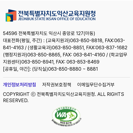
54596 전북특별자치도 익산시 중앙로 127(마동)
대표전화(평일, 주간) : (교육지원과)063-850-8818, FAX:063-
841-4163 / (생활교육과)063-850-8851, FAX:063-837-1682
(행정지원과)063-850-8865, FAX: 063-841-4160 / (학교업무
지원센터)063-850-8941, FAX: 063-853-8469
[공휴일, 야간]: (당직실)063-850-8880 ~ 8881
개인정보처리방침
저작권보호정책
이메일무단수집거부
COPYRIGHT ⓒ 전북특별자치도익산교육지원청. ALL RIGHTS
RESERVED.