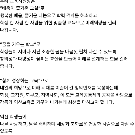
우리 교육지원청은
“
배움이 즐거운 교실
”로
행복한 배움, 즐거운 나눔으로 학력 격차를 해소하고
학생 한 사람 한 사람을 위한 맞춤형 교육으로 미래역량을 길러
나갑니다.
“
꿈을 키우는 학교
”로
학생들이 저마다 지닌 소중한 꿈을 마음껏 펼쳐 나갈 수 있도록
창의성과 다양성이 꽃피는 교실을 만들어 미래를 설계하는 힘을 길러
줍니다.
“
함께 성장하는 교육
”으로
내일의 희망으로 미래 시대를 이끌어 갈 창의인재를 육성하는데
학생, 교직원, 학부모, 지역사회, 이 모든 교육공동체의 공감을 바탕으로
감동의 익산교육을 가꾸어 나가는데 최선을 다하고자 합니다.
익산 학생들이
나를 사랑하고, 남을 배려하며 세상과 조화로운 건강한 사람으로 자랄 수
있도록