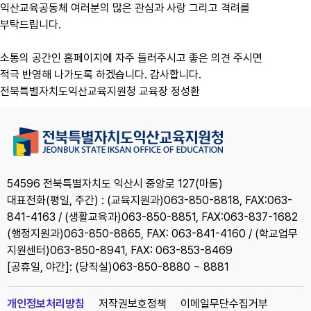
익산교육공동체 여러분의 많은 관심과 사랑 그리고 격려를
부탁드립니다.
소통의 공간인 홈페이지에 자주 들러주시고 좋은 의견 주시면
적극 반영해 나가도록 하겠습니다. 감사합니다.
전북특별자치도익산교육지원청 교육장 정성환
54596 전북특별자치도 익산시 중앙로 127(마동)
대표전화(평일, 주간) : (교육지원과)063-850-8818, FAX:063-
841-4163 / (생활교육과)063-850-8851, FAX:063-837-1682
(행정지원과)063-850-8865, FAX: 063-841-4160 / (학교업무
지원센터)063-850-8941, FAX: 063-853-8469
[공휴일, 야간]: (당직실)063-850-8880 ~ 8881
개인정보처리방침
저작권보호정책
이메일무단수집거부