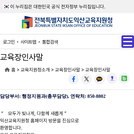
메인메뉴 바로가기
본문내용 바로가기
이 누리집은 대한민국 공식 전자정부 누리집입니다.
사이트맵
통합검색
로그인
교육장인사말
>
>
>
홈
교육지원청소개
교육장인사말
교육장인사말
담당부서: 행정지원과(총무담당), 연락처: 850-8802
“
모두가 빛나게, 다함께 새롭게
”
익산교육지원청 홈페이지 방문을 진심으로
환영합니다.