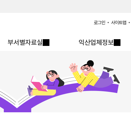
사이트맵
로그인
부서별자료실
익산업체정보