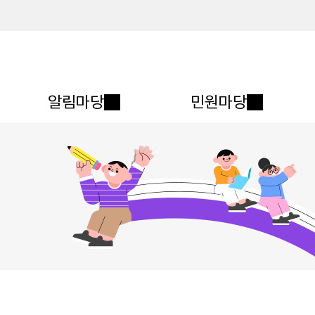
메인메뉴 바로가기
본문내용 바로가기
알림마당
민원마당