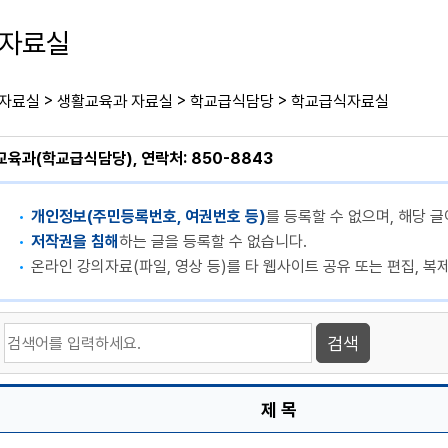
자료실
>
>
>
자료실
생활교육과 자료실
학교급식담당
학교급식자료실
교육과(학교급식담당), 연락처: 850-8843
개인정보(주민등록번호, 여권번호 등)
를 등록할 수 없으며, 해당 글
저작권을 침해
하는 글을 등록할 수 없습니다.
온라인 강의자료(파일, 영상 등)를 타 웹사이트 공유 또는 편집, 복
제 목