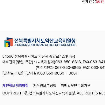
전체건수:
56건
54596 전북특별자치도 익산시 중앙로 127(마동)
대표전화(평일, 주간) : (교육지원과)063-850-8818, FAX:063-841-
(행정지원과)063-850-8865, FAX: 063-84
[공휴일, 야간]: (당직실)063-850-8880 ~ 8881
개인정보처리방침
저작권보호정책
이메일무단수집거부
COPYRIGHT ⓒ 전북특별자치도익산교육지원청. ALL RIGHTS RES