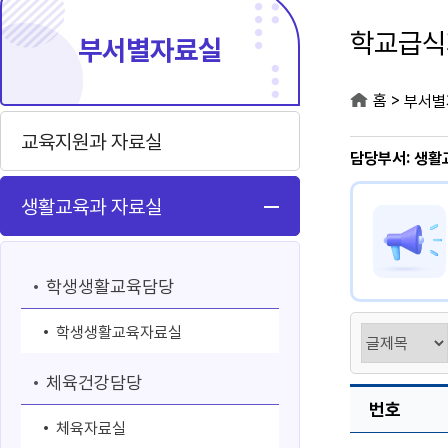
학교급식
부서별자료실
>
홈
부서별
교육지원과 자료실
담당부서: 생활
생활교육과 자료실
학생생활교육담당
학생생활교육자료실
체육건강담당
번호
체육자료실