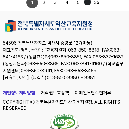
1
2
3
4
5
25
54596 전북특별자치도 익산시 중앙로 127(마동)
대표전화(평일, 주간) : (교육지원과)063-850-8818, FAX:063-
841-4163 / (생활교육과)063-850-8851, FAX:063-837-1682
(행정지원과)063-850-8865, FAX: 063-841-4160 / (학교업무
지원센터)063-850-8941, FAX: 063-853-8469
[공휴일, 야간]: (당직실)063-850-8880 ~ 8881
개인정보처리방침
저작권보호정책
이메일무단수집거부
COPYRIGHT ⓒ 전북특별자치도익산교육지원청. ALL RIGHTS
RESERVED.