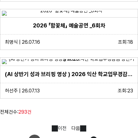
2026 「함꽃체」 예술공연 _6회차
최명식 | 26.07.16
조회:18
(AI 상반기 성과 브리핑 영상 ) 2026 익산 학교업무경감팀 상반기 실적 보고
허선주 | 26.07.13
조회:23
전체건수:
293건
이전
다음