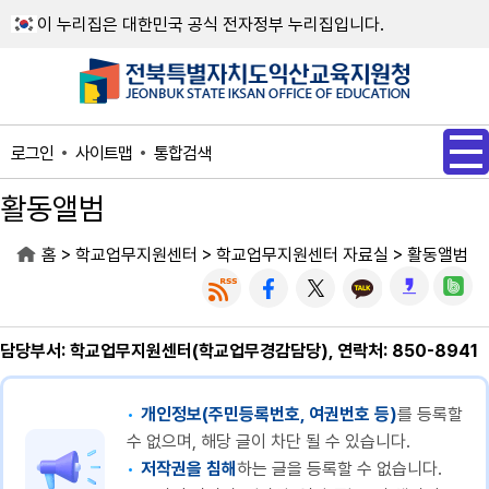
메인메뉴 바로가기
본문내용 바로가기
이 누리집은 대한민국 공식 전자정부 누리집입니다.
사이트맵
통합검색
로그인
활동앨범
>
>
>
홈
학교업무지원센터
학교업무지원센터 자료실
활동앨범
담당부서: 학교업무지원센터(학교업무경감담당), 연락처: 850-8941
개인정보(주민등록번호, 여권번호 등)
를 등록할
수 없으며, 해당 글이 차단 될 수 있습니다.
저작권을 침해
하는 글을 등록할 수 없습니다.