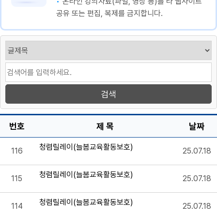
온라인 강의자료(파일, 영상 등)를 타 웹사이트
공유 또는 편집, 복제를 금지합니다.
번호
제 목
날짜
청렴릴레이(늘봄교육활동보호)
116
25.07.18
청렴릴레이(늘봄교육활동보호)
115
25.07.18
청렴릴레이(늘봄교육활동보호)
114
25.07.18