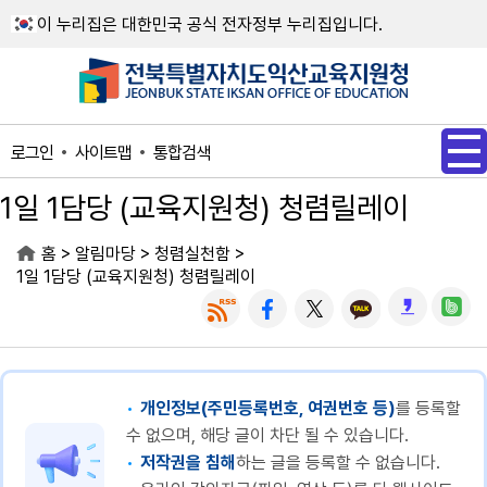
메인메뉴 바로가기
본문내용 바로가기
이 누리집은 대한민국 공식 전자정부 누리집입니다.
사이트맵
통합검색
로그인
1일 1담당 (교육지원청) 청렴릴레이
>
>
>
홈
알림마당
청렴실천함
1일 1담당 (교육지원청) 청렴릴레이
개인정보(주민등록번호, 여권번호 등)
를 등록할
수 없으며, 해당 글이 차단 될 수 있습니다.
저작권을 침해
하는 글을 등록할 수 없습니다.