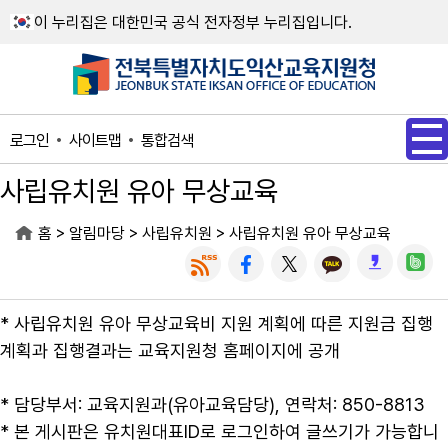
메인메뉴 바로가기
본문내용 바로가기
이 누리집은 대한민국 공식 전자정부 누리집입니다.
사이트맵
통합검색
로그인
사립유치원 유아 무상교육
>
>
>
홈
알림마당
사립유치원
사립유치원 유아 무상교육
* 사립유치원 유아 무상교육비 지원 계획에 따른 지원금 집행
계획과 집행결과는 교육지원청 홈페이지에 공개
* 담당부서: 교육지원과(유아교육담당), 연락처: 850-8813
* 본 게시판은 유치원대표ID로 로그인하여 글쓰기가 가능합니