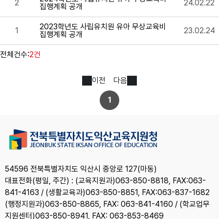
2
24.02.22
집행계획 공개
2023학년도 사립유치원 유아 무상교육비
1
23.02.24
집행계획 공개
전체건수:
2건
이전
다음
1
54596 전북특별자치도 익산시 중앙로 127(마동)
대표전화(평일, 주간) : (교육지원과)063-850-8818, FAX:063-
841-4163 / (생활교육과)063-850-8851, FAX:063-837-1682
(행정지원과)063-850-8865, FAX: 063-841-4160 / (학교업무
지원센터)063-850-8941, FAX: 063-853-8469