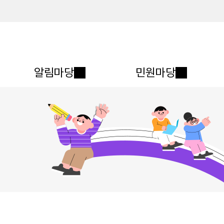
메인메뉴 바로가기
본문내용 바로가기
알림마당
민원마당