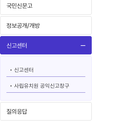
국민신문고
정보공개/개방
신고센터
신고센터
사립유치원 공익신고창구
질의응답