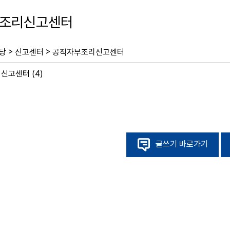
조리신고센터
>
>
당
신고센터
공직자부조리신고센터
글쓰기 바로가기