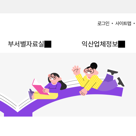
사이트맵
로그인
부서별자료실
익산업체정보