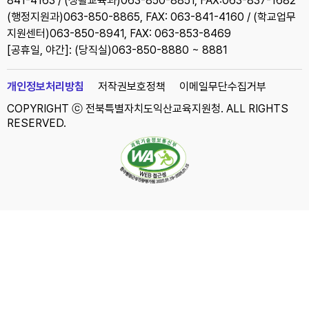
841-4163 / (생활교육과)063-850-8851, FAX:063-837-1682
(행정지원과)063-850-8865, FAX: 063-841-4160 / (학교업무
지원센터)063-850-8941, FAX: 063-853-8469
[공휴일, 야간]: (당직실)063-850-8880 ~ 8881
개인정보처리방침
저작권보호정책
이메일무단수집거부
COPYRIGHT ⓒ 전북특별자치도익산교육지원청. ALL RIGHTS
RESERVED.