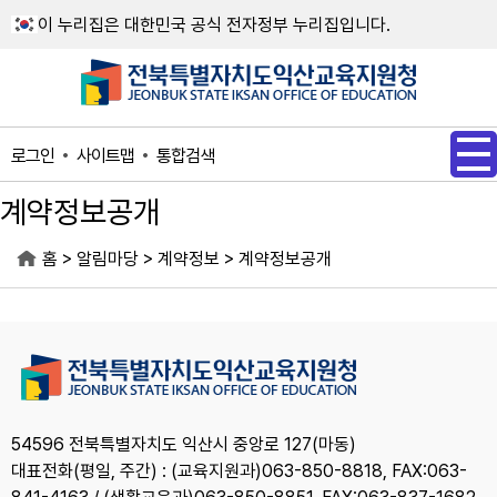
메인메뉴 바로가기
본문내용 바로가기
이 누리집은 대한민국 공식 전자정부 누리집입니다.
사이트맵
통합검색
로그인
계약정보공개
>
>
>
홈
알림마당
계약정보
계약정보공개
54596 전북특별자치도 익산시 중앙로 127(마동)
대표전화(평일, 주간) : (교육지원과)063-850-8818, FAX:063-