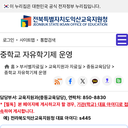
메인메뉴 바로가기
본문내용 바로가기
이 누리집은 대한민국 공식 전자정부 누리집입니다.
사이트맵
통합검색
로그인
중학교 자유학기제 운영
>
>
>
>
홈
부서별자료실
교육지원과 자료실
중등교육담당
중학교 자유학기제 운영
담당부서: 교육지원과(중등교육담당), 연락처: 850-8830
* [필독] 본 페이지에 게시하고자 할 경우,
기관(학교) 대표 아이디로 접
속
하여 게시합니다.
예) 전라북도익산교육지원청 대표 아이디: s445