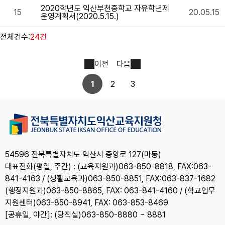
2020학년도 익산부천중학교 자유학년제
15
20.05.15
운영계획서(2020.5.15.)
전체건수:
24건
이전
다음
1
2
3
54596 전북특별자치도 익산시 중앙로 127(마동)
대표전화(평일, 주간) : (교육지원과)063-850-8818, FAX:063-
841-4163 / (생활교육과)063-850-8851, FAX:063-837-1682
(행정지원과)063-850-8865, FAX: 063-841-4160 / (학교업무
지원센터)063-850-8941, FAX: 063-853-8469
[공휴일, 야간]: (당직실)063-850-8880 ~ 8881