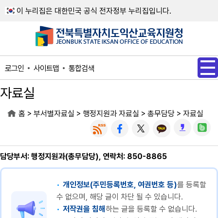
메인메뉴 바로가기
본문내용 바로가기
이 누리집은 대한민국 공식 전자정부 누리집입니다.
사이트맵
통합검색
로그인
자료실
>
>
>
>
홈
부서별자료실
행정지원과 자료실
총무담당
자료실
담당부서: 행정지원과(총무담당), 연락처: 850-8865
개인정보(주민등록번호, 여권번호 등)
를 등록할
수 없으며, 해당 글이 차단 될 수 있습니다.
저작권을 침해
하는 글을 등록할 수 없습니다.