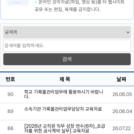
온라인 강의자료(파일, 영상 등)를 타 웹사이트
공유 또는 편집, 복제를 금지합니다.
번호
제 목
날짜
학교 기록물관리업무에 활용하시기 바랍니
90
26.08.05
다.
소속기관 기록물관리업무담당자 교육자료
89
26.08.04
[2026년 교직원 직무 성장 연수(6차)_초급
88
26.07.22
자를 위한 공사계약 실무] 교육자료