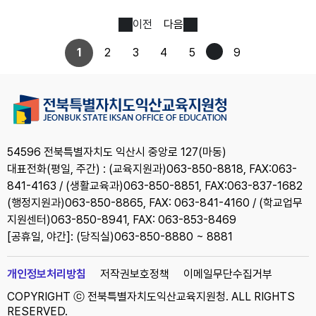
이전
다음
1
2
3
4
5
9
54596 전북특별자치도 익산시 중앙로 127(마동)
대표전화(평일, 주간) : (교육지원과)063-850-8818, FAX:063-
841-4163 / (생활교육과)063-850-8851, FAX:063-837-1682
(행정지원과)063-850-8865, FAX: 063-841-4160 / (학교업무
지원센터)063-850-8941, FAX: 063-853-8469
[공휴일, 야간]: (당직실)063-850-8880 ~ 8881
개인정보처리방침
저작권보호정책
이메일무단수집거부
COPYRIGHT ⓒ 전북특별자치도익산교육지원청. ALL RIGHTS
RESERVED.