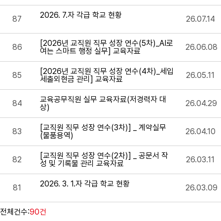
2026. 7.자 각급 학교 현황
87
26.07.14
[2026년 교직원 직무 성장 연수(5차)_AI로
86
26.06.08
여는 스마트 행정 실무] 교육자료
[2026년 교직원 직무 성장 연수(4차)_세입
85
26.05.11
세출외현금 관리] 교육자료
교육공무직원 실무 교육자료(저경력자 대
84
26.04.29
상)
[교직원 직무 성장 연수(3차)] _ 계약실무
83
26.04.10
(물품용역)
[교직원 직무 성장 연수(2차)] _ 공문서 작
82
26.03.11
성 및 기록물 관리 교육자료
2026. 3. 1.자 각급 학교 현황
81
26.03.09
전체건수:
90건