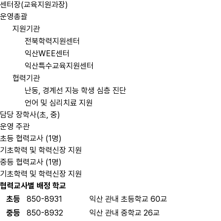
센터장(교육지원과장)
운영총괄
지원기관
전북학력지원센터
익산WEE센터
익산특수교육지원센터
협력기관
난동, 경계선 지능 학생 심층 진단
언어 및 심리치료 지원
담당 장학사(초, 중)
운영 주관
초등 협력교사 (1명)
기초학력 및 학력신장 지원
중등 협력교사 (1명)
기초학력 및 학력신장 지원
협력교사별 배정 학교
초등
850-8931
익산 관내 초등학교 60교
중등
850-8932
익산 관내 중학교 26교