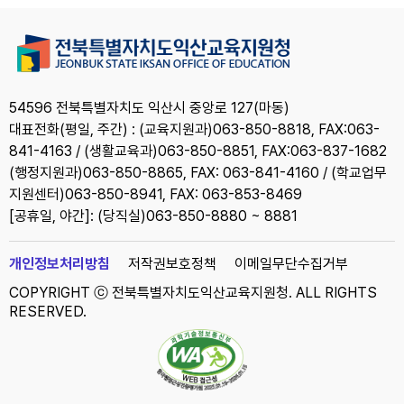
54596 전북특별자치도 익산시 중앙로 127(마동)
대표전화(평일, 주간) : (교육지원과)063-850-8818, FAX:063-
841-4163 / (생활교육과)063-850-8851, FAX:063-837-1682
(행정지원과)063-850-8865, FAX: 063-841-4160 / (학교업무
지원센터)063-850-8941, FAX: 063-853-8469
[공휴일, 야간]: (당직실)063-850-8880 ~ 8881
개인정보처리방침
저작권보호정책
이메일무단수집거부
COPYRIGHT ⓒ 전북특별자치도익산교육지원청. ALL RIGHTS
RESERVED.