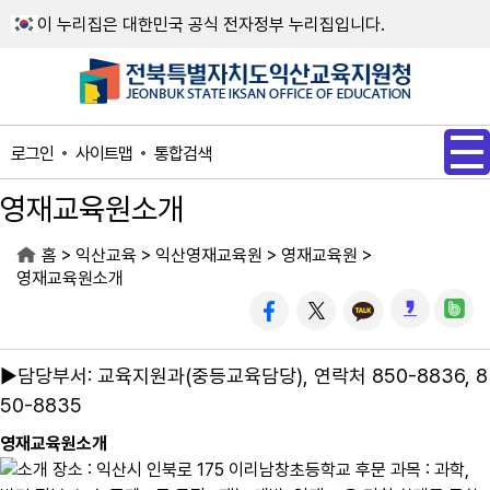
메인메뉴 바로가기
본문내용 바로가기
이 누리집은 대한민국 공식 전자정부 누리집입니다.
사이트맵
통합검색
로그인
영재교육원소개
>
>
>
>
홈
익산교육
익산영재교육원
영재교육원
영재교육원소개
▶담당부서: 교육지원과(중등교육담당), 연락처 850-8836, 8
50-8835
영재교육원소개