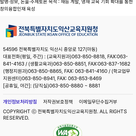
54596 전북특별자치도 익산시 중앙로 127(마동)
대표전화(평일, 주간) : (교육지원과)063-850-8818, FAX:063-
841-4163 / (생활교육과)063-850-8851, FAX:063-837-1682
(행정지원과)063-850-8865, FAX: 063-841-4160 / (학교업무
지원센터)063-850-8941, FAX: 063-853-8469
[공휴일, 야간]: (당직실)063-850-8880 ~ 8881
개인정보처리방침
저작권보호정책
이메일무단수집거부
COPYRIGHT ⓒ 전북특별자치도익산교육지원청. ALL RIGHTS
RESERVED.