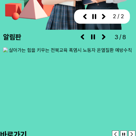
1 / 2
알림판
3/8
바로가기