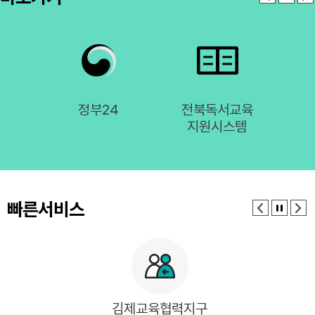
정부24
전북독서교육
유
비스
지원시스템
빠른서비스
김제교육협력지구