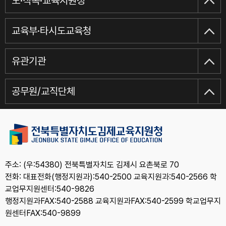
도·직속·교육지원청
교육부·타시도교육청
유관기관
공무원/교직단체
주소: (우:54380) 전북특별자치도 김제시 요촌북로 70
전화: 대표전화(행정지원과):540-2500 교육지원과:540-2566 학
교업무지원센터:540-9826
행정지원과FAX:540-2588 교육지원과FAX:540-2599 학교업무지
원센터FAX:540-9899