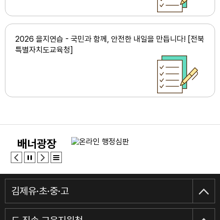
2026 을지연습 - 국민과 함께‚ 안전한 내일을 만듭니다! [전북
특별자치도교육청]
배너광장
김제유·초·중·고