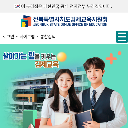
메인메뉴 바로가기
본문내용 바로가기
이 누리집은 대한민국 공식 전자정부 누리집입니다.
사이트맵
통합검색
로그인