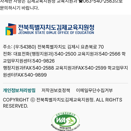
자세한 사항은 김제교육지원청 교육지원과 ☎063-540-2583으로
문의하시기 바랍니다.
주소: (우:54380) 전북특별자치도 김제시 요촌북로 70
전화: 대표전화(행정지원과):540-2500 교육지원과:540-2566 학
교업무지원센터:540-9826
행정지원과FAX:540-2588 교육지원과FAX:540-2599 학교업무지
원센터FAX:540-9899
개인정보처리방침
저작권보호정책
이메일무단수집거부
COPYRIGHT ⓒ 전북특별자치도김제교육지원청. ALL RIGHTS
RESERVED.