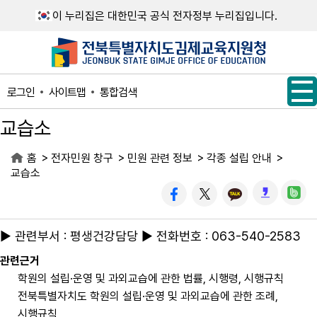
메인메뉴 바로가기
본문내용 바로가기
이 누리집은 대한민국 공식 전자정부 누리집입니다.
사이트맵
통합검색
로그인
교습소
>
>
>
>
홈
전자민원 창구
민원 관련 정보
각종 설립 안내
교습소
▶ 관련부서 : 평생건강담당 ▶ 전화번호 : 063-540-2583
관련근거
학원의 설립·운영 및 과외교습에 관한 법률, 시행령, 시행규칙
전북특별자치도 학원의 설립·운영 및 과외교습에 관한 조례,
시행규칙