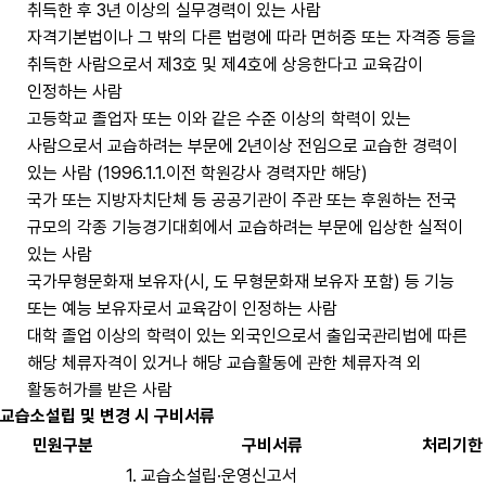
취득한 후 3년 이상의 실무경력이 있는 사람
자격기본법이나 그 밖의 다른 법령에 따라 면허증 또는 자격증 등을
취득한 사람으로서 제3호 및 제4호에 상응한다고 교육감이
인정하는 사람
고등학교 졸업자 또는 이와 같은 수준 이상의 학력이 있는
사람으로서 교습하려는 부문에 2년이상 전임으로 교습한 경력이
있는 사람 (1996.1.1.이전 학원강사 경력자만 해당)
국가 또는 지방자치단체 등 공공기관이 주관 또는 후원하는 전국
규모의 각종 기능경기대회에서 교습하려는 부문에 입상한 실적이
있는 사람
국가무형문화재 보유자(시, 도 무형문화재 보유자 포함) 등 기능
또는 예능 보유자로서 교육감이 인정하는 사람
대학 졸업 이상의 학력이 있는 외국인으로서 출입국관리법에 따른
해당 체류자격이 있거나 해당 교습활동에 관한 체류자격 외
활동허가를 받은 사람
교습소설립 및 변경 시 구비서류
민원구분
구비서류
처리기한
1. 교습소설립·운영신고서