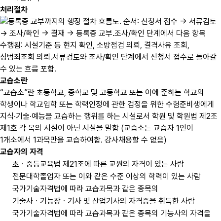
처리절차
교습소란
“교습소”란 초등학교, 중학교 및 고등학교 또는 이에 준하는 학교의
학생이나 학교입학 또는 학력인정에 관한 검정을 위한 수험준비생에게
지식·기술·예능을 교습하는 행위를 하는 시설로서 학원 및 학원법 제2조
제1호 각 목의 시설이 아닌 시설을 말함 (교습소는 교습자 1인이
1개소에서 1과목만을 교습하여함. 강사채용할 수 없음)
교습자의 자격
초ㆍ중등교육법 제21조에 따른 교원의 자격이 있는 사람
전문대학졸업자 또는 이와 같은 수준 이상의 학력이 있는 사람
국가기술자격법에 따라 교습과목과 같은 종목의
기술사ㆍ기능장ㆍ기사 및 산업기사의 자격증을 취득한 사람
국가기술자격법에 따라 교습과목과 같은 종목의 기능사의 자격을