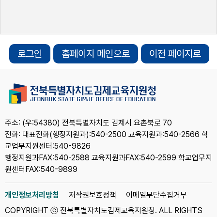
로그인
홈페이지 메인으로
이전 페이지로
주소: (우:54380) 전북특별자치도 김제시 요촌북로 70
전화: 대표전화(행정지원과):540-2500 교육지원과:540-2566 학
교업무지원센터:540-9826
행정지원과FAX:540-2588 교육지원과FAX:540-2599 학교업무지
원센터FAX:540-9899
개인정보처리방침
저작권보호정책
이메일무단수집거부
COPYRIGHT ⓒ 전북특별자치도김제교육지원청. ALL RIGHTS