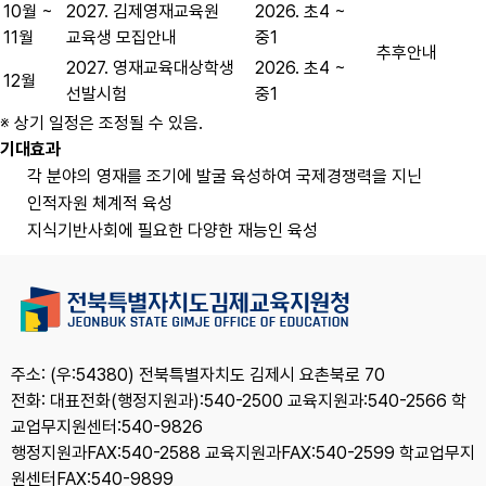
10월 ~
2027. 김제영재교육원
2026. 초4 ~
11월
교육생 모집안내
중1
추후안내
2027. 영재교육대상학생
2026. 초4 ~
12월
선발시험
중1
※ 상기 일정은 조정될 수 있음.
기대효과
각 분야의 영재를 조기에 발굴 육성하여 국제경쟁력을 지닌
인적자원 체계적 육성
지식기반사회에 필요한 다양한 재능인 육성
주소: (우:54380) 전북특별자치도 김제시 요촌북로 70
전화: 대표전화(행정지원과):540-2500 교육지원과:540-2566 학
교업무지원센터:540-9826
행정지원과FAX:540-2588 교육지원과FAX:540-2599 학교업무지
원센터FAX:540-9899