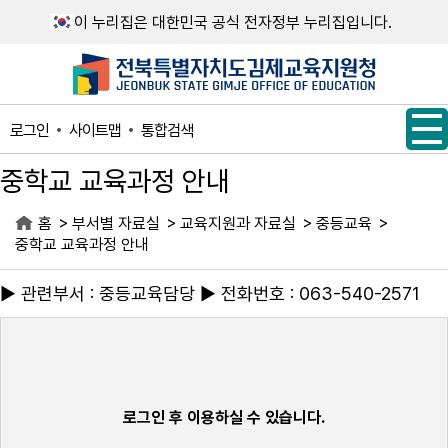
메인메뉴 바로가기
본문내용 바로가기
이 누리집은 대한민국 공식 전자정부 누리집입니다.
사이트맵
통합검색
로그인
중학교 교육과정 안내
>
>
>
>
홈
부서별 자료실
교육지원과 자료실
중등교육
중학교 교육과정 안내
▶ 관련부서 : 중등교육담당 ▶ 전화번호 : 063-540-2571
로그인 후 이용하실 수 있습니다.