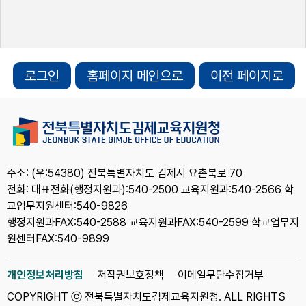
로그인
홈페이지 메인으로
이전 페이지로
주소: (우:54380) 전북특별자치도 김제시 요촌북로 70
전화: 대표전화(행정지원과):540-2500 교육지원과:540-2566 학
교업무지원센터:540-9826
행정지원과FAX:540-2588 교육지원과FAX:540-2599 학교업무지
원센터FAX:540-9899
개인정보처리방침
저작권보호정책
이메일무단수집거부
COPYRIGHT ⓒ 전북특별자치도김제교육지원청. ALL RIGHTS