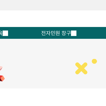
메인메뉴 바로가기
본문내용 바로가기
육
전자민원 창구