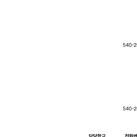
540-2
540-2
담당학교
전화