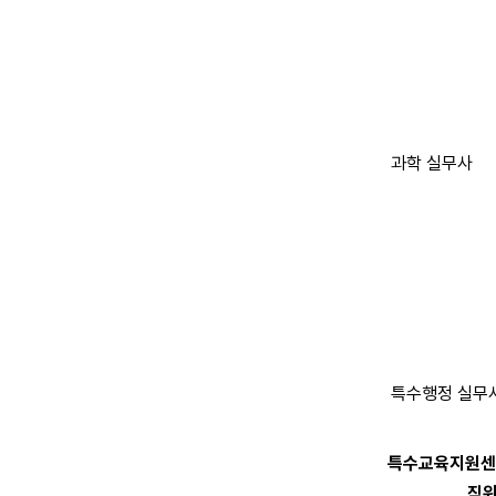
과학 실무사
특수행정 실무
특수교육지원센
직위