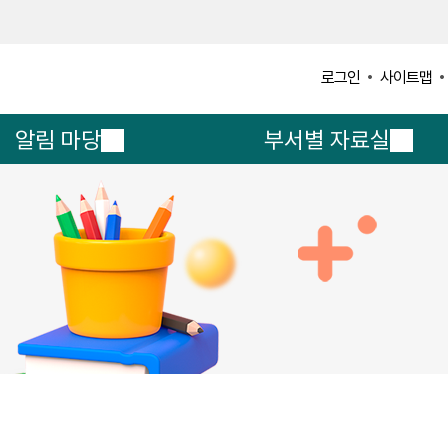
사이트맵
로그인
알림 마당
부서별 자료실