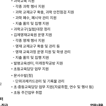
◦ 과학교육 지원
- 각종 과학 행사 지원
- 과학 교재교구 확충, 과학 안전점검 지원
- 과학 폐수, 폐시약 관리 지원
- 지출 품의 및 집행 지원
◦ 과학교구(실험)대장 정리
◦ 김제영재교육원 운영 지원
- 각종 영재 행사 지원
- 영재 교재교구 확충 및 관리 등
- 영재 교육과정 운영 지원 및 학생 관리
- 지출 품의 및 집행 지원
◦ 발명교육센터, 미래창작공방 지원
◦ 초등교육담당 업무 지원
◦ 문서수발(정)
- 단위과제카드관리 및 기록물 관리
사
◦ 초·중등교육담당 업무 지원(자료취합, 연수 및 행사 등)
◦ 초등 주간업무 취합
터
·직급
업무내용