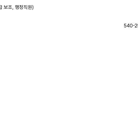
 보조, 행정직원)
540-2