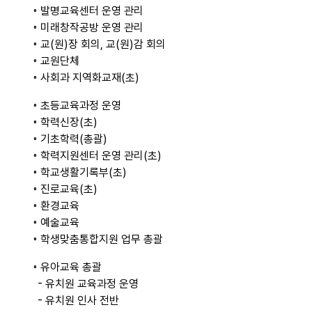
◦ 발명교육센터 운영 관리
◦ 미래창작공방 운영 관리
◦ 교(원)장 회의, 교(원)감 회의
◦ 교원단체
◦ 사회과 지역화교재(초)
◦ 초등교육과정 운영
◦ 학력신장(초)
◦ 기초학력(총괄)
◦ 학력지원센터 운영 관리(초)
◦ 학교생활기록부(초)
◦ 진로교육(초)
◦ 환경교육
◦ 예술교육
◦ 학생맞춤통합지원 업무 총괄
◦ 유아교육 총괄
- 유치원 교육과정 운영
- 유치원 인사 전반