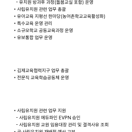
- 유치원 방과후 과정(돌봄교실 포함) 운영
◦ 사립유치원 관련 업무 총괄
◦ 유아교육 지평선 한마당(농어촌학교교육활성화)
◦ 특수교육 운영 관리
◦ 소규모학교 공동교육과정 운영
◦ 유보통합 업무 운영
◦ 김제교육협력지구 업무 총괄
◦ 전문직 교육학습공동체 운영
◦ 사립유치원 관련 업무 지원
- 사립유치원 에듀파인 EVPN 승인
- 사립유치원 교원 임용대장 관리 및 결격사유 조회
◦ 공·사립유치원 재배정 예산 교부