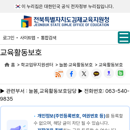
메인메뉴 바로가기
본문내용 바로가기
이 누리집은 대한민국 공식 전자정부 누리집입니다.
사이트맵
통합검색
로그인
교육활동보호
>
>
>
홈
학교업무지원센터
늘봄·교육활동보호
교육활동보호
▶ 관련부서 : 늘봄,교육활동보호담당 ▶ 전화번호: 063-540-
9835
개인정보(주민등록번호, 여권번호 등)
를 등록할
수 없으며, 해당 글이 차단 될 수 있습니다.