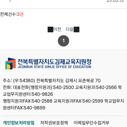
1
25.05.15
전체건수:
3건
이전
다음
1
주소: (우:54380) 전북특별자치도 김제시 요촌북로 70
전화: 대표전화(행정지원과):540-2500 교육지원과:540-2566 학
교업무지원센터:540-9826
행정지원과FAX:540-2588 교육지원과FAX:540-2599 학교업무지
원센터FAX:540-9899
개인정보처리방침
저작권보호정책
이메일무단수집거부