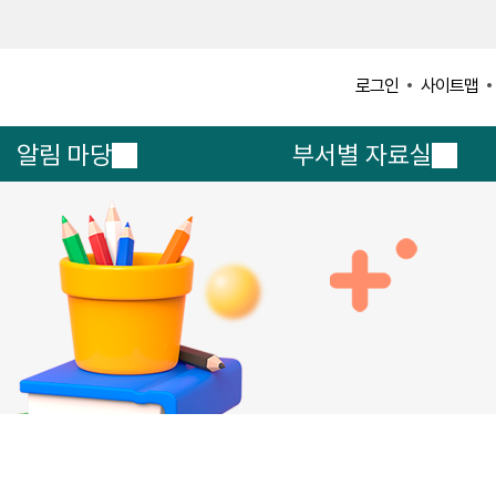
사이트맵
로그인
알림 마당
부서별 자료실