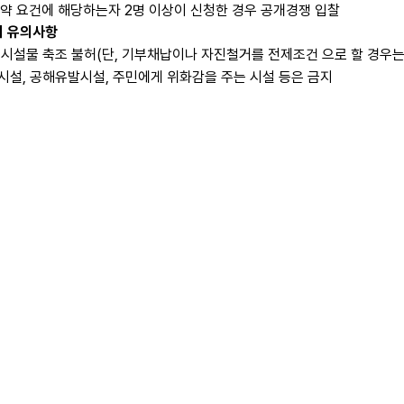
계약 요건에 해당하는자 2명 이상이 신청한 경우 공개경쟁 입찰
시 유의사항
시설물 축조 불허(단, 기부채납이나 자진철거를 전제조건 으로 할 경우는
설, 공해유발시설, 주민에게 위화감을 주는 시설 등은 금지