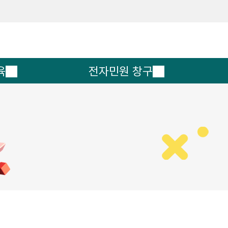
메인메뉴 바로가기
본문내용 바로가기
육
전자민원 창구