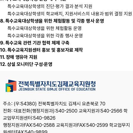
특수교육대상학생의 진단·평가 결과 분석 지원
특수교육대상학생의 학교배치, 지원서비스의 내용과 범위 결정 지원
8. 특수교육대상학생을 위한 체험활동 및 각종 행사 운영
특수교육대상학생을 위한 체험활동 운영
특수교육대상학생을 위한 각종 행사 운영
9. 특수교육 관련 기관 협력 체제 구축
10. 특수교육지원센터 홍보 및 홍보자료 제작
11. 장애 영유아 지원
12. 상설 모니터단 구성·운영
주소: (우:54380) 전북특별자치도 김제시 요촌북로 70
전화: 대표전화(행정지원과):540-2500 교육지원과:540-2566 학
교업무지원센터:540-9826
행정지원과FAX:540-2588 교육지원과FAX:540-2599 학교업무지
원센터FAX:540-9899