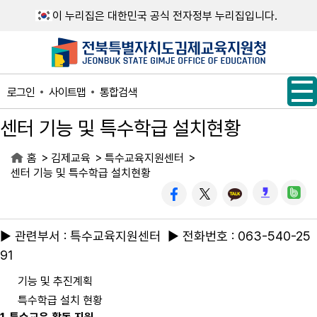
메인메뉴 바로가기
본문내용 바로가기
이 누리집은 대한민국 공식 전자정부 누리집입니다.
사이트맵
통합검색
로그인
센터 기능 및 특수학급 설치현황
>
>
>
홈
김제교육
특수교육지원센터
센터 기능 및 특수학급 설치현황
▶ 관련부서 : 특수교육지원센터 ▶ 전화번호 : 063-540-25
91
기능 및 추진계획
특수학급 설치 현황