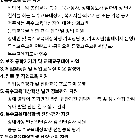
1. 특수교육 활동 지원
일반학교의 통합교육 특수교육대상자, 장애정도가 심하여 장·단기
결석을 하는 특수교육대상자, 복지시설·의료기관 또는 가정 등에
거주하는 특수교육대상자에 대한 순회교육
통합교육을 위한 교수 전략 및 방법 지원
장애인 및 특수교육대상학생 가족상담 및 가족지원(홈페이지 운영)
특수교육교원·인턴교사·공익요원·통합교육교원·학부모·
특수교육지도사 연수
2. 보조 공학기기기 및 교재교구대여 사업
3. 체험활동실 및 직업 교육실 이용 활성화
4. 진로 및 직업교육 지원
직업능력평가 및 전환교육 프로그램 운영
5. 특수교육대상학생 발견 정보관리 지원
장애 영유아 조기발견 관련 유관기관 협의체 구축 및 정보수집 관리
유아 발달 진단 결과 정보 관리
6. 특수교육대상학생 진단·평가 지원
장애아동 발달진단검사 및 진단검사 지원
중등 특수교육대상학생 전환능력 평가
7. 특수교육대상학생 선정·배치 지원