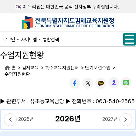
메인메뉴 바로가기
본문내용 바로가기
이 누리집은 대한민국 공식 전자정부 누리집입니다.
사이트맵
통합검색
로그인
수업지원현황
>
>
>
>
홈
김제교육
특수교육지원센터
단기보결수업
수업지원현황
▶ 관련부서 : 유초등교육담당 ▶ 전화번호 : 063-540-2565
2026년
2025년
2027년