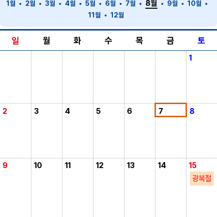
8월
1월
2월
3월
4월
5월
6월
7월
9월
10월
11월
12월
일
월
화
수
목
금
토
1
2
3
4
5
6
7
8
9
10
11
12
13
14
15
광복절