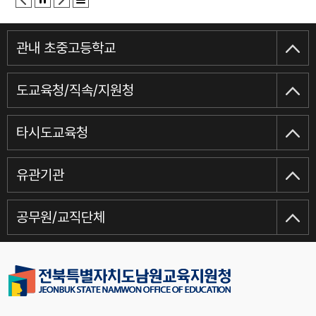
관내 초중고등학교
도교육청/직속/지원청
타시도교육청
유관기관
공무원/교직단체