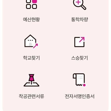
예산현황
통학차량
학교찾기
스승찾기
착공관련서류
전자서명인증서