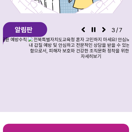
알림판
3/7