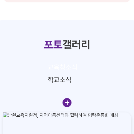
포토
갤러리
교육청소식
학교소식