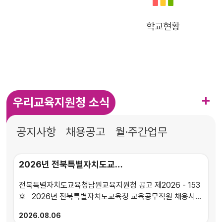
학교현황
우리교육지원청 소식
공지사항
채용공고
월·주간업무
2026년 전북특별자치도교육청 교육공무직원 채용시험 채용후보자 2차 등록 공고
전북특별자치도교육청남원교육지원청 공고 제2026 - 153
호 2026년 전북특별자치도교육청 교육공무직원 채용시험
채용 후보자 2차 등록 공고 2026년 전북특별자치도교육
2026
08.06
청 교육공무직원 채용시험의 최종합격자에 대한 신규채용