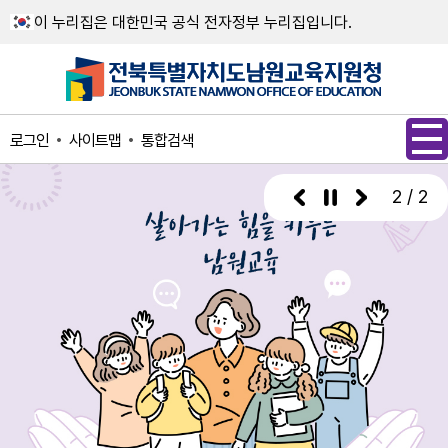
메인메뉴 바로가기
본문내용 바로가기
이 누리집은 대한민국 공식 전자정부 누리집입니다.
사이트맵
통합검색
로그인
2 / 2