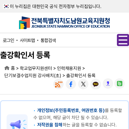
메인메뉴 바로가기
본문내용 바로가기
이 누리집은 대한민국 공식 전자정부 누리집입니다.
사이트맵
통합검색
로그인
출강확인서 등록
홈
>
>
>
학교업무지원센터
인력채용지원
>
단기보결수업지원 강사배치(초)
출강확인서 등록
개인정보(주민등록번호, 여권번호 등)
를 등록할
수 없으며, 해당 글이 차단 될 수 있습니다.
저작권을 침해
하는 글을 등록할 수 없습니다.