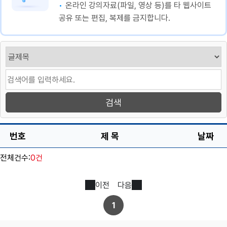
온라인 강의자료(파일, 영상 등)를 타 웹사이트
공유 또는 편집, 복제를 금지합니다.
번호
제 목
날짜
전체건수:
0건
이전
다음
1