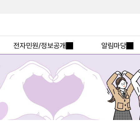
메인메뉴 바로가기
본문내용 바로가기
전자민원/정보공개
알림마당