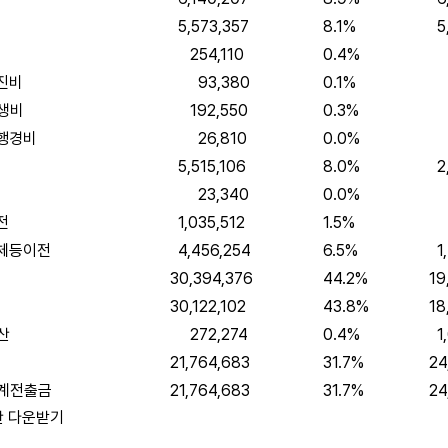
5,573,357
8.1%
5,
254,110
0.4%
28
진비
93,380
0.1%
8
생비
192,550
0.3%
18
행경비
26,810
0.0%
27
5,515,106
8.0%
2,
23,340
0.0%
2
전
1,035,512
1.5%
96
체등이전
4,456,254
6.5%
1,
30,394,376
44.2%
19
30,122,102
43.8%
18,
산
272,274
0.4%
1,
21,764,683
31.7%
24,
계전출금
21,764,683
31.7%
24,
산 다운받기