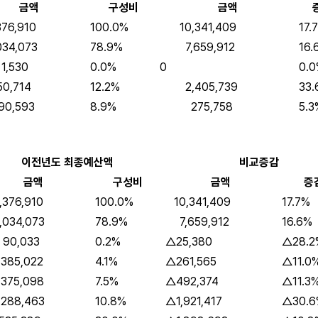
금액
구성비
금액
76,910
100.0%
10,341,409
17.
34,073
78.9%
7,659,912
16.
530
0.0%
0
0.
0,714
12.2%
2,405,739
33.
0,593
8.9%
275,758
5.3
이전년도 최종예산액
비교증감
금액
구성비
금액
증
376,910
100.0%
10,341,409
17.7%
034,073
78.9%
7,659,912
16.6%
,033
0.2%
△25,380
△28.2
85,022
4.1%
△261,565
△11.0
75,098
7.5%
△492,374
△11.3
88,463
10.8%
△1,921,417
△30.6