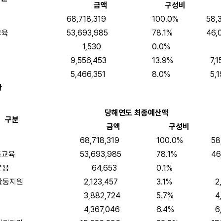
금액
구성비
68,718,319
100.0%
58,3
교육
53,693,985
78.1%
46,0
1,530
0.0%
1,
9,556,453
13.9%
7,15
5,466,351
8.0%
5,19
황
당해연도 최종예산액
구분
금액
구성비
68,718,319
100.0%
58,
등교육
53,693,985
78.1%
46,
운용
64,653
0.1%
90
활동지원
2,123,457
3.1%
2,3
3,882,724
5.7%
4,3
4,367,046
6.4%
6,2