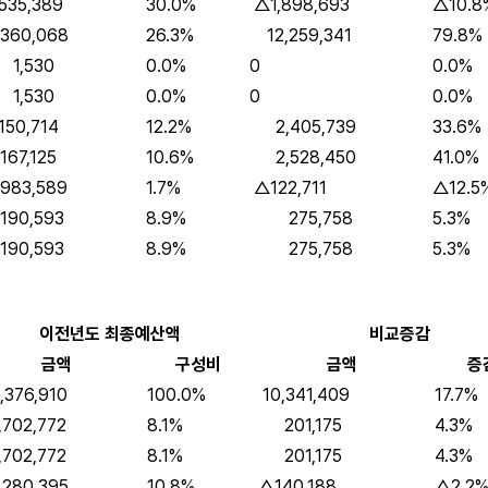
535,389
30.0%
△1,898,693
△10.8
360,068
26.3%
12,259,341
79.8%
530
0.0%
0
0.0%
530
0.0%
0
0.0%
50,714
12.2%
2,405,739
33.6%
67,125
10.6%
2,528,450
41.0%
3,589
1.7%
△122,711
△12.5
90,593
8.9%
275,758
5.3%
90,593
8.9%
275,758
5.3%
이전년도 최종예산액
비교증감
금액
구성비
금액
증
376,910
100.0%
10,341,409
17.7%
702,772
8.1%
201,175
4.3%
702,772
8.1%
201,175
4.3%
280,395
10.8%
△140,188
△2.2