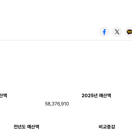
예산액
2025년 예산액
58,376,910
전년도 예산액
비교증감