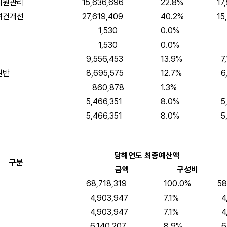
지원관리
15,636,696
22.8%
17,
여건개선
27,619,409
40.2%
15,
1,530
0.0%
1,
1,530
0.0%
1,
9,556,453
13.9%
7,1
일반
8,695,575
12.7%
6,1
860,878
1.3%
98
5,466,351
8.0%
5,1
5,466,351
8.0%
5,1
당해연도 최종예산액
구분
금액
구성비
68,718,319
100.0%
58,
4,903,947
7.1%
4,
4,903,947
7.1%
4,
6,140,207
8.9%
6,