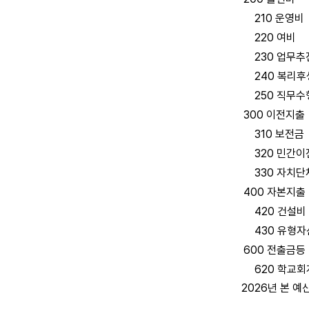
210 운영비
220 여비
230 업무추
240 복리후
250 직무수
300 이전지출
310 보전금
320 민간이
330 자치단
400 자본지출
420 건설비
430 유형자
600 전출금등
620 학교회
2026년 본 예