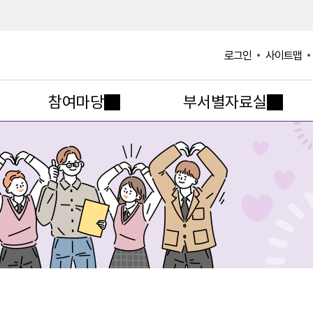
사이트맵
로그인
참여마당
부서별자료실