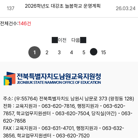
2026학년도 대강초 늘봄학교 운영계획
137
26.03.24
전체건수:
146건
이전
다음
1
2
3
4
5
15
주소: (우:55764) 전북특별자치도 남원시 남문로 373 (왕정동 128)
전화 : 교육지원과 - 063-620-7816, 행정지원과 - 063-620-
7857, 학교업무지원센터 - 063-620-7504, 당직실(야간) - 063-
620-7858
FAX : 교육지원과 - 063-631-4701, 행정지원과 - 063-632-
3856, 학교업무지원센터 - 063-620-7520