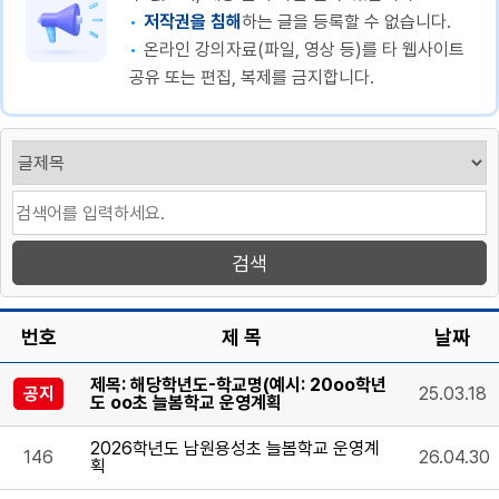
저작권을 침해
하는 글을 등록할 수 없습니다.
온라인 강의자료(파일, 영상 등)를 타 웹사이트
공유 또는 편집, 복제를 금지합니다.
번호
제 목
날짜
제목: 해당학년도-학교명(예시: 20oo학년
공지
25.03.18
도 oo초 늘봄학교 운영계획
2026학년도 남원용성초 늘봄학교 운영계
146
26.04.30
획