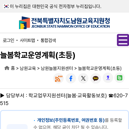
메인메뉴 바로가기
본문내용 바로가기
이 누리집은 대한민국 공식 전자정부 누리집입니다.
사이트맵
통합검색
로그인
늘봄학교운영계획(초등)
홈
>
>
>
남원교육
남원늘봄지원센터
늘봄학교운영계획(초등)
▶ 담당부서 : 학교업무지원센터(늘봄·교육활동보호) ☎620-7
515
개인정보(주민등록번호, 여권번호 등)
를 등록할
수 없으며, 해당 글이 차단 될 수 있습니다.